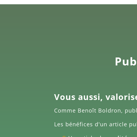
Publ
Vous aussi, valoris
Comme
Benoît Boldron
, pub
Les bénéfices d'un article pu