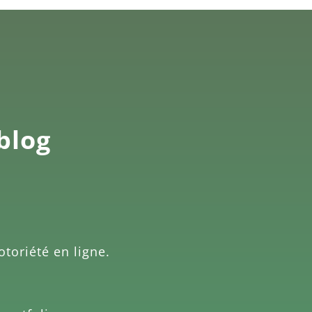
 blog
otoriété en ligne.