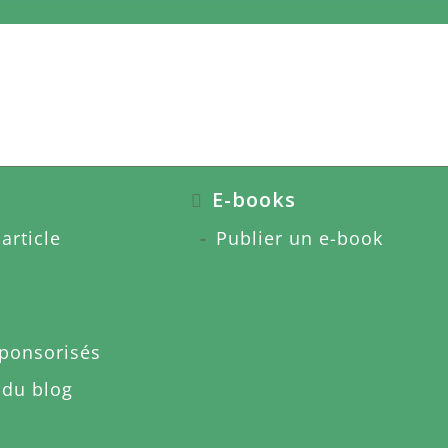
E-books
article
Publier un e-book
sponsorisés
 du blog