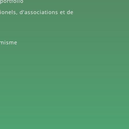
portfolio
ionels, d'associations et de
amisme