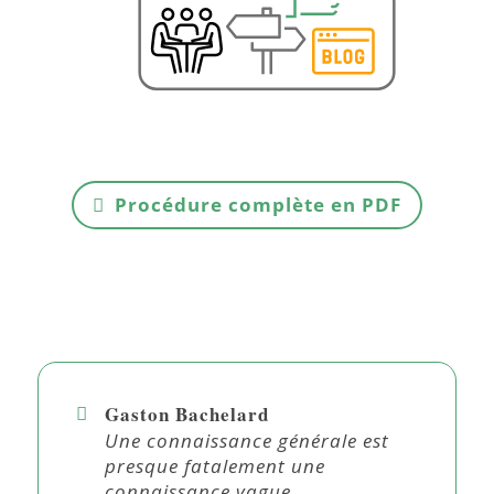
Procédure complète en PDF
Gaston Bachelard
Une connaissance générale est
presque fatalement une
connaissance vague.