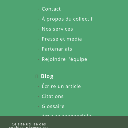
Contact
À propos du collectif
Nos services
Presse et media
Partenariats
Rejoindre l'équipe
Blog
Écrire un article
Citations
Glossaire
Articles sponsorisés
Ce site utilise des
À propos du blog
cookies, nécessaires