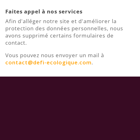
Faites appel à nos services
Afin d'alléger notre site et d'améliorer la
protection des données personnelles, nous
avons supprimé certains formulaires de
contact.
Vous pouvez nous envoyer un mail à
contact@defi-ecologique.com
.