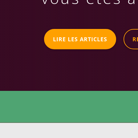
LIRE LES ARTICLES
R