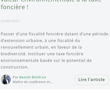
foncière !
23/06/2023
Passer d’une fiscalité foncière datant d’une période
d’extension urbaine, à une fiscalité du
renouvellement urbain, en faveur de la
biodiversité. Instituer une taxe foncière
environnementale basée sur le potentiel de
construction.
Par
Benoît Boldron
Lire l'article
Maître de conférence et…