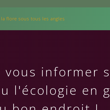
 la flore sous tous les angles
 vous informer s
ou l'écologie en 
u bon endroit !