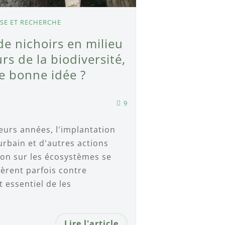
ISE ET RECHERCHE
de nichoirs en milieu
rs de la biodiversité,
e bonne idée ?
9
eurs années, l'implantation
urbain et d'autres actions
ion sur les écosystèmes se
vèrent parfois contre
t essentiel de les
Lire l'article