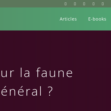
Articles
E-books
ur la faune
général ?