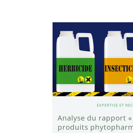
EXPERTISE ET RE
Analyse du rapport «
produits phytopharm