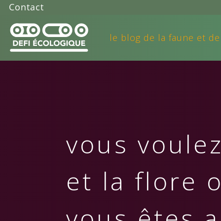
Contact
le blog de la faune et de
vous voulez
et la flore 
vous êtes a