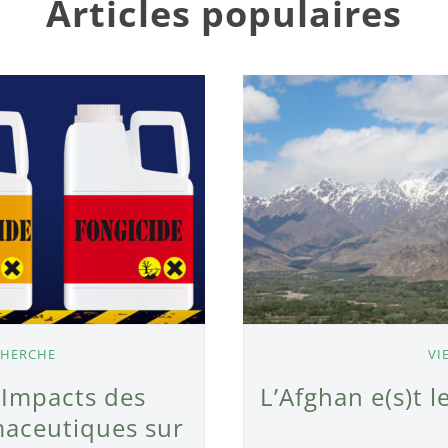
Articles populaires
CHERCHE
VI
 Impacts des
L’Afghan e(s)t 
aceutiques sur