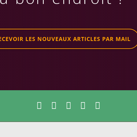
ECEVOIR LES NOUVEAUX ARTICLES PAR MAIL