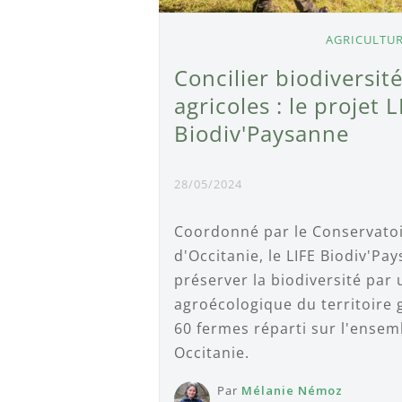
AGRICULTU
Concilier biodiversit
agricoles : le projet L
Biodiv'Paysanne
28/05/2024
Coordonné par le Conservatoi
d'Occitanie, le LIFE Biodiv'Pa
préserver la biodiversité par 
agroécologique du territoire 
60 fermes réparti sur l'ensem
Occitanie.
Par
Mélanie Némoz