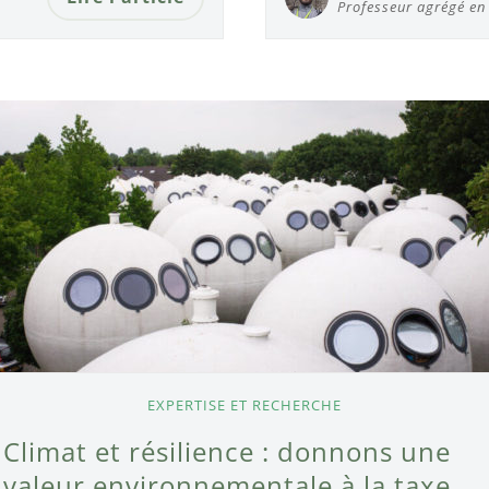
Professeur agrégé en
EXPERTISE ET RECHERCHE
Climat et résilience : donnons une
valeur environnementale à la taxe