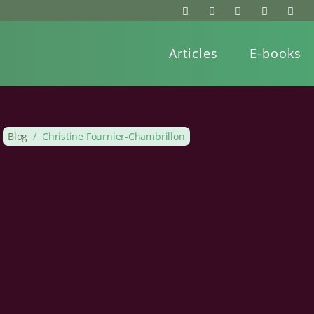
Articles
E-books
Blog
/
Christine Fournier-Chambrillon