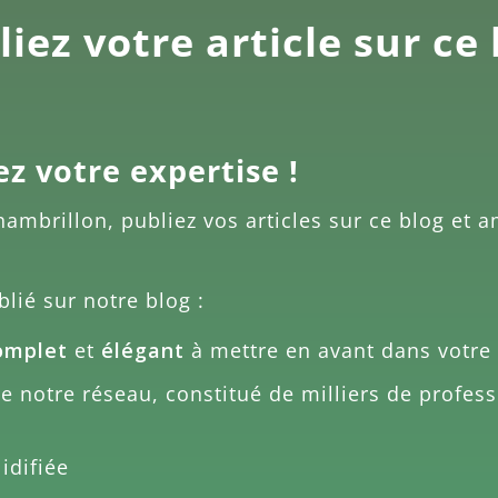
iez votre article sur ce
ez votre expertise !
hambrillon
, publiez vos articles sur ce blog et 
blié sur notre blog :
omplet
et
élégant
à mettre en avant dans votre 
 notre réseau, constitué de milliers de profess
idifiée