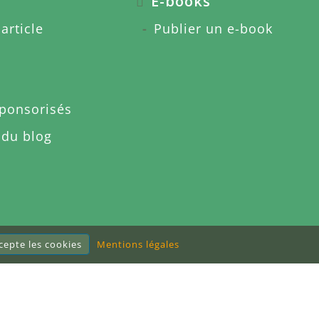
E-books
article
Publier un e-book
sponsorisés
 du blog
ccepte les cookies
Mentions légales
Mentions légales