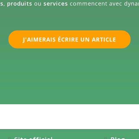
es
,
produits
ou
services
commencent avec dyn
J'AIMERAIS ÉCRIRE UN ARTICLE