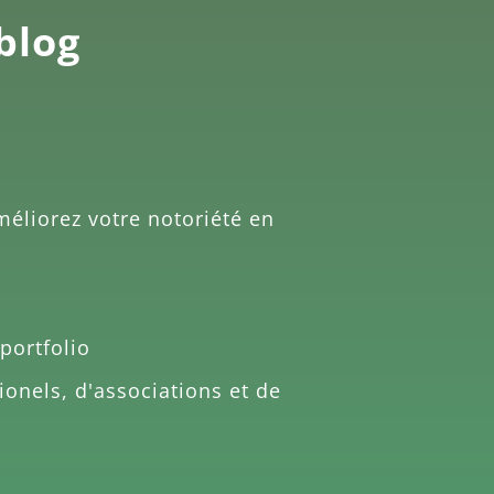
 blog
améliorez votre notoriété en
portfolio
ionels, d'associations et de