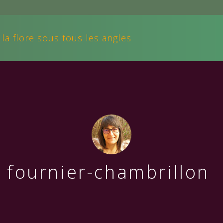
 la flore sous tous les angles
e fournier-chambrillon