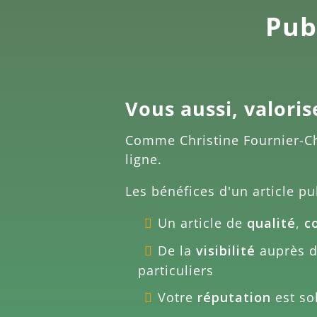
Publ
Vous aussi, valoris
Comme
Christine Fournier-C
ligne.
Les bénéfices d'un article pu
Un article de
qualité
,
c
De la
visibilité
auprès de
particuliers
Votre
réputation
est sol