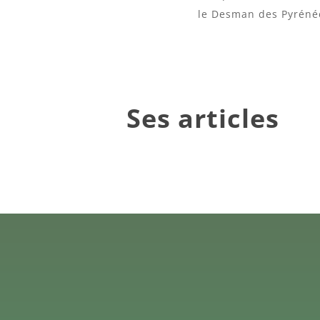
le Desman des Pyrénée
Ses articles