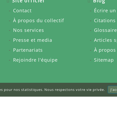
Site officiel
Blog
Contact
Écrire un 
À propos du collectif
Citations
Nos services
Glossaire
Presse et media
Articles 
Partenariats
À propos
Rejoindre l'équipe
Sitemap
res pour nos statistiques. Nous respectons votre vie privée.
J'a