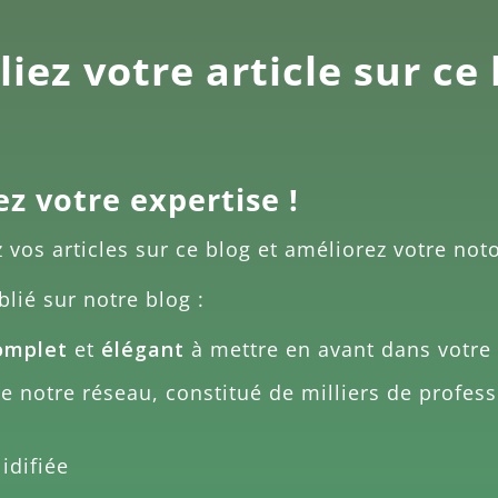
iez votre article sur ce
ez votre expertise !
z vos articles sur ce blog et améliorez votre noto
blié sur notre blog :
omplet
et
élégant
à mettre en avant dans votre 
 notre réseau, constitué de milliers de profess
idifiée