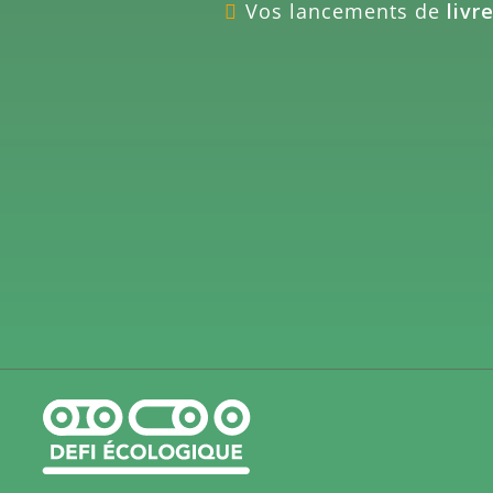
Vos lancements de
livr