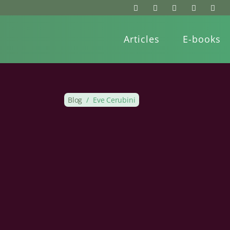
Articles
E-books
Blog
/
Eve Cerubini