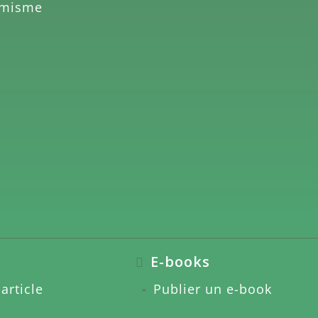
amisme
E-books
article
Publier un e-book