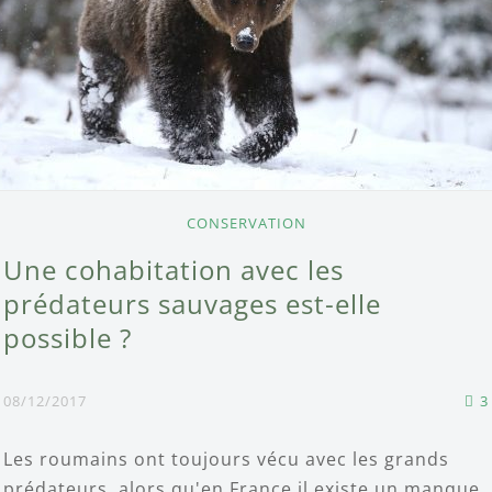
CONSERVATION
Une cohabitation avec les
prédateurs sauvages est-elle
possible ?
08/12/2017
3
Les roumains ont toujours vécu avec les grands
prédateurs, alors qu'en France il existe un manque