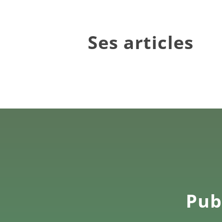
Ses articles
Publ