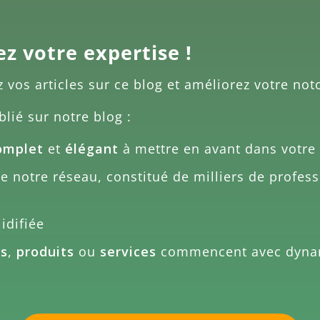
ez votre expertise !
z vos articles sur ce blog et améliorez votre noto
blié sur notre blog :
omplet
et
élégant
à mettre en avant dans votre 
 notre réseau, constitué de milliers de profess
idifiée
es
,
produits
ou
services
commencent avec dyn