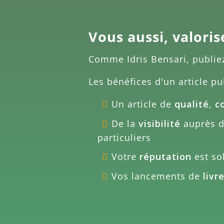
Vous aussi, valoris
Comme
Idris Bensari
, publie
Les bénéfices d'un article pu
Un article de
qualité
,
c
De la
visibilité
auprès de
particuliers
Votre
réputation
est sol
Vos lancements de
livr