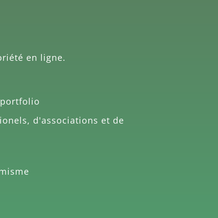
riété en ligne.
portfolio
ionels, d'associations et de
amisme