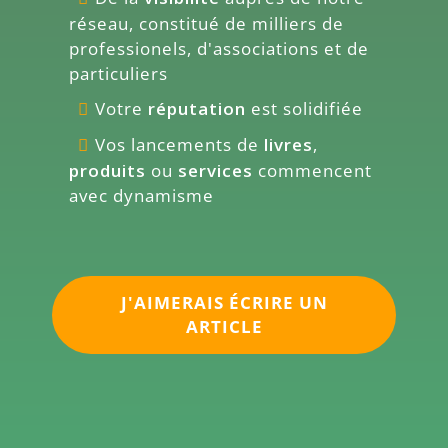
réseau, constitué de milliers de
professionels, d'associations et de
particuliers
Votre
réputation
est solidifiée
Vos lancements de
livres
,
produits
ou
services
commencent
avec dynamisme
J'AIMERAIS ÉCRIRE UN
ARTICLE