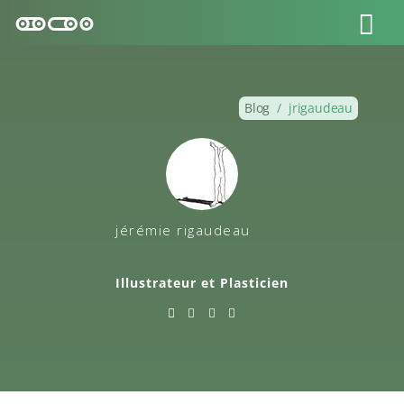
Blog
/
jrigaudeau
jérémie rigaudeau
Illustrateur et Plasticien