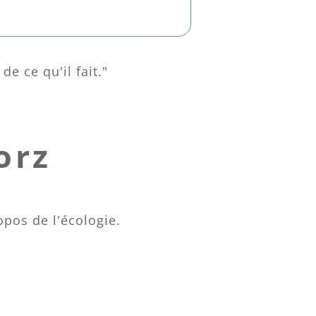
de ce qu'il fait."
orz
opos de l'écologie.