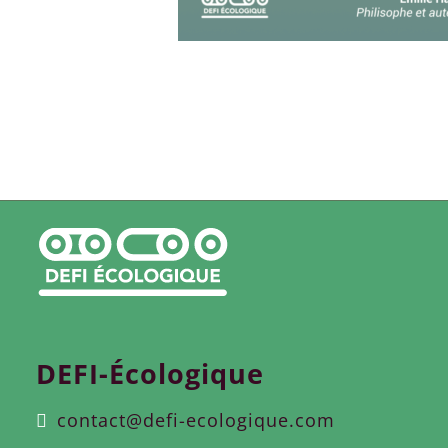
DEFI-Écologique
contact@defi-ecologique.com