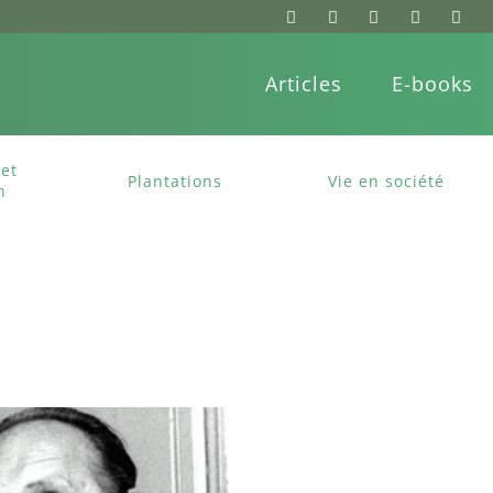
Articles
E-books
et
Plantations
Vie en société
n