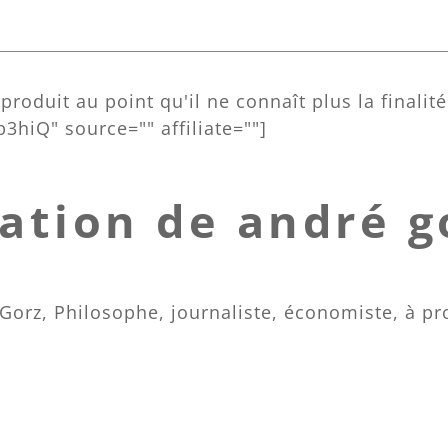
roduit au point qu'il ne connaît plus la finalité 
3hiQ" source="" affiliate=""]
tation de andré g
Gorz, Philosophe, journaliste, économiste, à pr