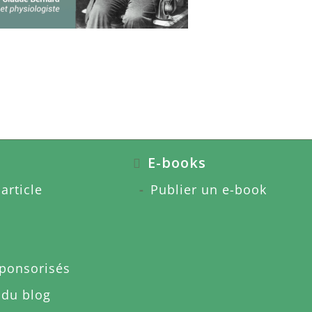
E-books
article
Publier un e-book
sponsorisés
 du blog