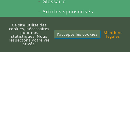
Glossaire
Articles sponsorisés
À propos du blog
Ce site utilise des
cookies, nécessaires
Sitemap
pour nos
Mentions
J'accepte les cookies
statistiques. Nous
légales
respectons votre vie
privée.
E-books
Publier un e-book
DEFI-Écologique
+33 (0)6 71 10 97 33
contact@defi-ecologique.com
6, carrefour de l'abbé Stackler
67220 Neuve-Église