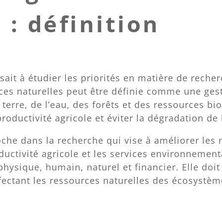
 : définition
isait à étudier les priorités en matière de recher
rces naturelles peut être définie comme une ges
terre, de l’eau, des forêts et des ressources bi
roductivité agricole et éviter la dégradation de 
che dans la recherche qui vise à améliorer les m
uctivité agricole et les services environnementa
physique, humain, naturel et financier. Elle doi
ectant les ressources naturelles des écosystèm