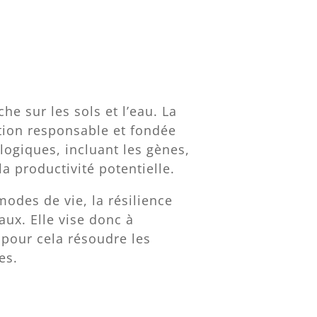
che sur les sols et l’eau. La
tion responsable et fondée
ologiques, incluant les gènes,
la productivité potentielle.
odes de vie, la résilience
ux. Elle vise donc à
t pour cela résoudre les
es.