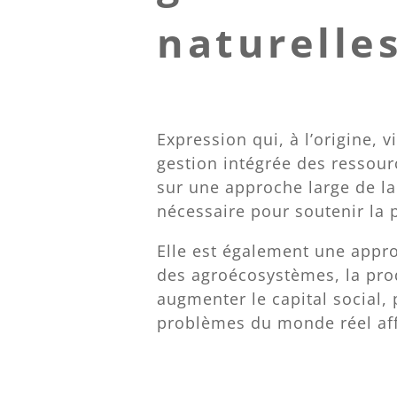
naturelles
Expression qui, à l’origine, v
gestion intégrée des ressou
sur une approche large de la 
nécessaire pour soutenir la p
Elle est également une appro
des agroécosystèmes, la prod
augmenter le capital social, 
problèmes du monde réel aff