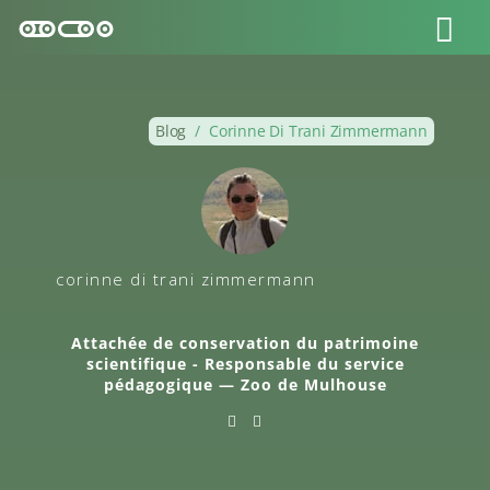
Blog
/
Corinne Di Trani Zimmermann
corinne di trani zimmermann
Attachée de conservation du patrimoine
scientifique - Responsable du service
pédagogique —
Zoo de Mulhouse