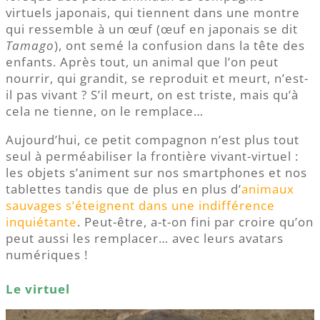
virtuels japonais, qui tiennent dans une montre
qui ressemble à un œuf (œuf en japonais se dit
Tamago
), ont semé la confusion dans la tête des
enfants. Après tout, un animal que l’on peut
nourrir, qui grandit, se reproduit et meurt, n’est-
il pas vivant ? S’il meurt, on est triste, mais qu’à
cela ne tienne, on le remplace…
Aujourd’hui, ce petit compagnon n’est plus tout
seul à perméabiliser la frontière vivant-virtuel :
les objets s’animent sur nos smartphones et nos
tablettes tandis que de plus en plus d’
animaux
sauvages s’éteignent dans une indifférence
inquiétante
. Peut-être, a-t-on fini par croire qu’on
peut aussi les remplacer… avec leurs avatars
numériques !
Le virtuel