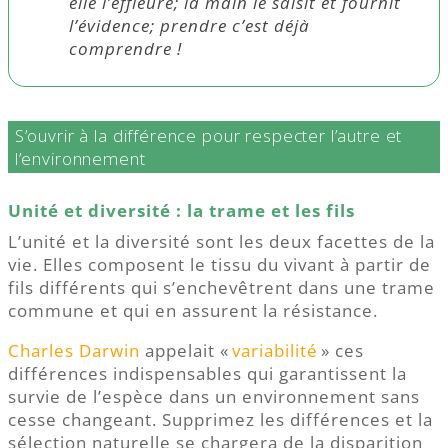
elle l’effleure; la main le saisit et fournit
l’évidence; prendre c’est déjà
comprendre !
S’ouvrir à la différence pour respecter l’autre et
l’environnement
Unité et diversité : la trame et les fils
L’unité et la diversité sont les deux facettes de la
vie. Elles composent le tissu du vivant à partir de
fils différents qui s’enchevêtrent dans une trame
commune et qui en assurent la résistance.
Charles Darwin
appelait «
variabilité
» ces
différences indispensables qui garantissent la
survie de l’espèce dans un environnement sans
cesse changeant. Supprimez les différences et la
sélection naturelle se chargera de la disparition