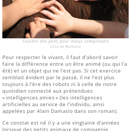
Toucher des poils pour mieux comprendre
Zoo de Mulhouse
Pour respecter le vivant, il faut d’abord savoir
faire la différence entre un être animé (ou qui l’a
été) et un objet qui ne l’est pas. Si cet exercice
semblait évident par le passé, il ne l’est plus
toujours à l’ère des robots ni à celle de notre
quotidien connecté aux prétendues
« intelligences amies » (les intelligences
artificielles au service de l’individu, ainsi
appelées par Alain Damasio dans son roman).
Ce constat est né il y a une vingtaine d’années
lorsque des petits animaux de compagnie