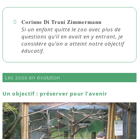
Corinne Di Trani Zimmermann
Si un enfant quitte le zoo avec plus de
questions qu’il en avait en y entrant, je
considère qu’on a atteint notre objectif
éducatif.
Les zoos en évolution
Un objectif : préserver pour l’avenir