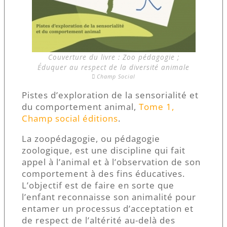
Couverture du livre : Zoo pédagogie ;
Éduquer au respect de la diversité animale
Champ Social
Pistes d’exploration de la sensorialité et
du comportement animal,
Tome 1,
Champ social éditions
.
La zoopédagogie, ou pédagogie
zoologique, est une discipline qui fait
appel à l’animal et à l’observation de son
comportement à des fins éducatives.
L’objectif est de faire en sorte que
l’enfant reconnaisse son animalité pour
entamer un processus d’acceptation et
de respect de l’altérité au-delà des