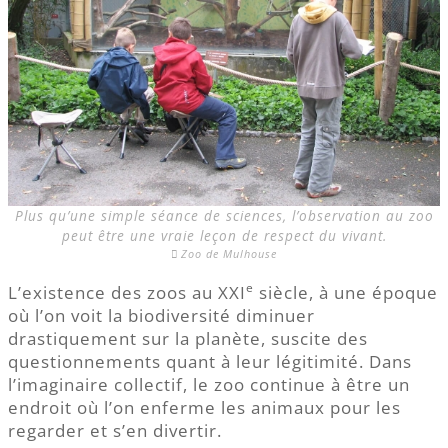
Plus qu’une simple séance de sciences, l’observation au zoo
peut être une vraie leçon de respect du vivant.
Zoo de Mulhouse
e
L’existence des zoos au XXI
siècle, à une époque
où l’on voit la biodiversité diminuer
drastiquement sur la planète, suscite des
questionnements quant à leur légitimité. Dans
l’imaginaire collectif, le zoo continue à être un
endroit où l’on enferme les animaux pour les
regarder et s’en divertir.