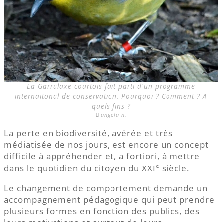
La Garrulaxe courtois fait parti d'un programme
internaitonal de conservation. Pourquoi ? Comment ? A
quels fins ?
angela n.
La perte en biodiversité, avérée et très
médiatisée de nos jours, est encore un concept
difficile à appréhender et, a fortiori, à mettre
e
dans le quotidien du citoyen du XXI
siècle.
Le changement de comportement demande un
accompagnement pédagogique qui peut prendre
plusieurs formes en fonction des publics, des