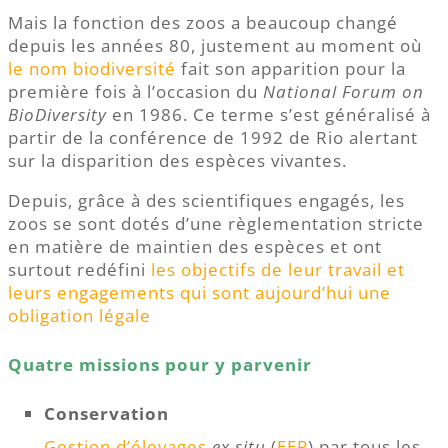
Mais la fonction des zoos a beaucoup changé
depuis les années 80, justement au moment où
le nom biodiversité
fait son apparition pour la
première fois à l’occasion du
National Forum on
BioDiversity
en 1986. Ce terme s’est généralisé à
partir de la conférence de 1992 de Rio alertant
sur la disparition des espèces vivantes.
Depuis, grâce à des scientifiques engagés, les
zoos se sont dotés d’une règlementation stricte
en matière de maintien des espèces et ont
surtout redéfini
les objectifs de leur travail et
leurs engagements qui sont aujourd’hui une
obligation légale
Quatre missions pour y parvenir
Conservation
Gestion d’élevages
ex situ
(
EEP
) par tous les