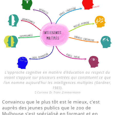
L’approche cognitive en matière d’éducation au respect du
vivant s’appuie sur plusieurs entrées qui constituent ce que
l’on nomme aujourd’hui les intelligences multiples (Gardner,
1983).
Corinne Di Trani Zimmermann
Convaincu que le plus tôt est le mieux, c’est
auprès des jeunes publics que le zoo de
Mulhouse s’est spécialisé en formant et en