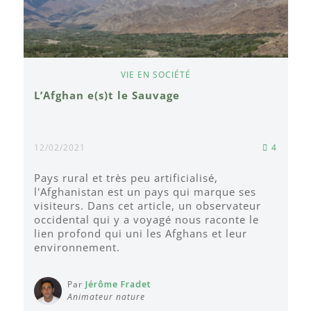
VIE EN SOCIÉTÉ
L’Afghan e(s)t le Sauvage
12/02/2021
4
Pays rural et très peu artificialisé,
l'Afghanistan est un pays qui marque ses
visiteurs. Dans cet article, un observateur
occidental qui y a voyagé nous raconte le
lien profond qui uni les Afghans et leur
environnement.
Par
Jérôme Fradet
Animateur nature