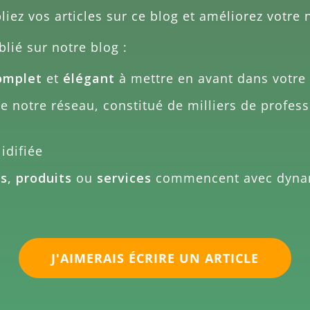
bliez vos articles sur ce blog et améliorez votre 
blié sur notre blog :
omplet
et
élégant
à mettre en avant dans votre 
 notre réseau, constitué de milliers de profess
idifiée
es
,
produits
ou
services
commencent avec dyn
J'AIMERAIS ÉCRIRE UN ARTICLE