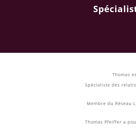
Spéciali
Thomas es
Spécialiste des relati
Membre du Réseau Lou
Thomas Pfeiffer a pou