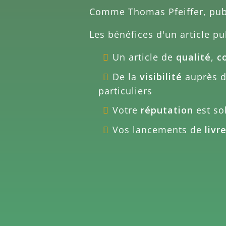
Comme
Thomas Pfeiffer
, pu
Les bénéfices d'un article pu
Un article de
qualité
,
c
De la
visibilité
auprès de
particuliers
Votre
réputation
est sol
Vos lancements de
livr