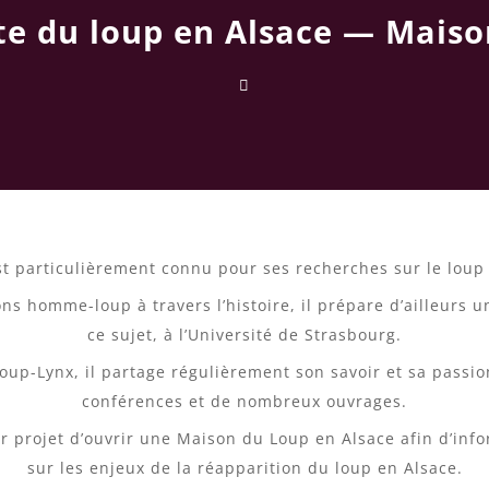
ste du loup en Alsace —
Maiso
t particulièrement connu pour ses recherches sur le loup 
ons homme-loup à travers l’histoire, il prépare d’ailleurs 
ce sujet, à l’Université de Strasbourg.
p-Lynx, il partage régulièrement son savoir et sa passion
conférences et de nombreux ouvrages.
r projet d’ouvrir une Maison du Loup en Alsace afin d’inf
sur les enjeux de la réapparition du loup en Alsace.