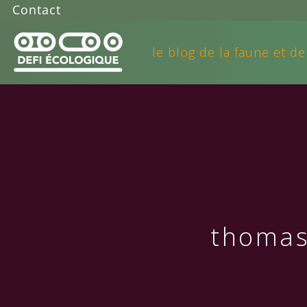
Contact
le blog de la faune et de
thomas