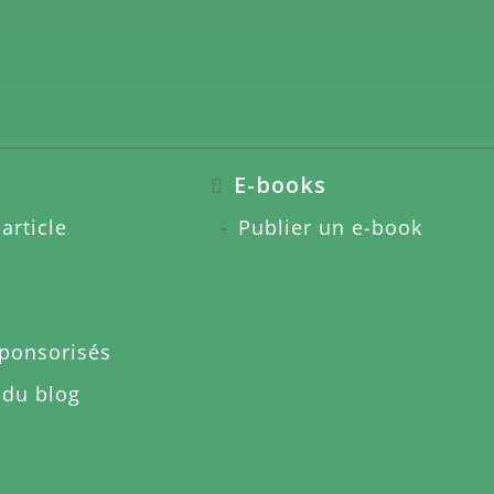
E-books
article
Publier un e-book
sponsorisés
 du blog