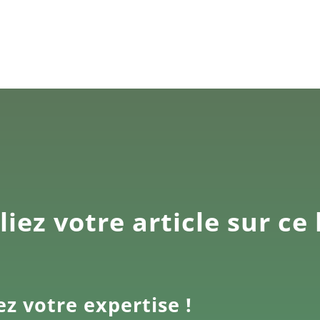
iez votre article sur ce
ez votre expertise !