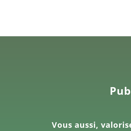
Publ
Vous aussi, valoris