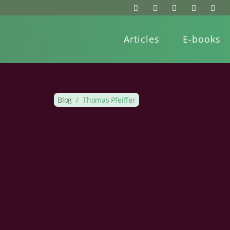
Articles
E-books
Blog
/
Thomas Pfeiffer