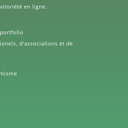
notoriété en ligne.
portfolio
ionels, d'associations et de
amisme