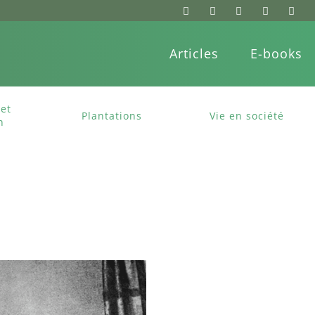
Articles
E-books
et
Plantations
Vie en société
n