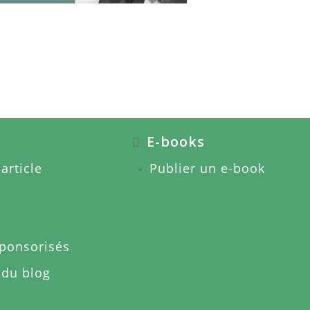
E-books
article
Publier un e-book
sponsorisés
 du blog