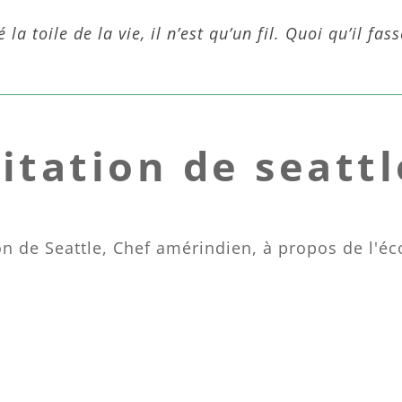
a toile de la vie, il n’est qu’un fil. Quoi qu’il fasse 
citation de seattl
on de Seattle, Chef amérindien, à propos de l'éc