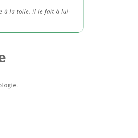
à la toile, il le fait à lui-
e
ologie.