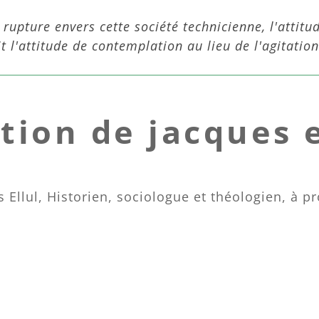
 rupture envers cette société technicienne, l'attit
it l'attitude de contemplation au lieu de l'agitation
ation de jacques e
s Ellul, Historien, sociologue et théologien, à pr