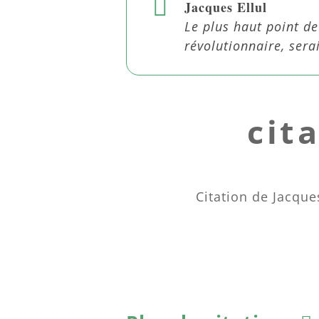
Jacques Ellul
Le plus haut point de
révolutionnaire, sera
cit
Citation de Jacque