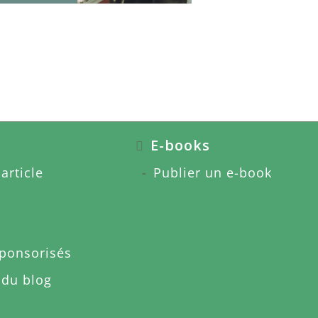
E-books
article
Publier un e-book
sponsorisés
 du blog