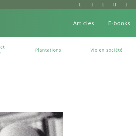
Articles
E-books
et
Plantations
Vie en société
n