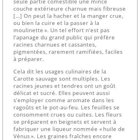
seule partie comestible une mince
couche extérieure charnue mais fibreuse
[…] On peut la hacher et la manger crue,
ou bien la cuire et la passer à la
moulinette ». Un tel effort n’est pas
l’apanage du grand public qui préfère
racines charnues et cassantes,
pigmentées, rarement ramifiées, faciles
à préparer.
Cela dit les usages culinaires de la
Carotte sauvage sont multiples. Les
racines jeunes et tendres ont un goût
délicat et sucré. Elles peuvent aussi
s’employer comme aromate dans les
ragoûts et le pot-au-feu. Les feuilles se
consomment crues ou cuites. Les fleurs
se préparent en beignets et servent à
fabriquer une liqueur nommée « huile de
Vénus ». Les graines fraîches encore