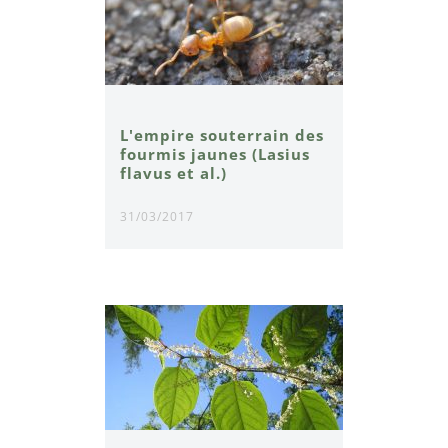
L'empire souterrain des
fourmis jaunes (Lasius
flavus et al.)
31/03/2017