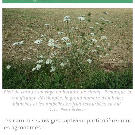
Pied de carotte sauvage en bordure de champ. Remarque la
ramification développée, le grand nombre d’ombelles
blanches et les ombelles en fruit recourbées en nid.
Jean-Pierre Reduron
Les carottes sauvages captivent particulièrement
les agronomes !