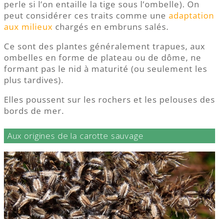
perle si l’on entaille la tige sous l’ombelle). On
peut considérer ces traits comme une
adaptation
aux milieux
chargés en embruns salés.
Ce sont des plantes généralement trapues, aux
ombelles en forme de plateau ou de dôme, ne
formant pas le nid à maturité (ou seulement les
plus tardives).
Elles poussent sur les rochers et les pelouses des
bords de mer.
Aux origines de la carotte sauvage