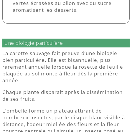
vertes écrasées au pilon avec du sucre
aromatisent les desserts.
Une biologie particulière
La carotte sauvage fait preuve d’une biologie
bien particulière. Elle est bisannuelle, plus
rarement annuelle lorsque la rosette de feuille
plaquée au sol monte à fleur dès la première
année.
Chaque plante disparaît après la dissémination
de ses fruits.
L’ombelle forme un plateau attirant de
nombreux insectes, par le disque blanc visible à
distance, l’odeur miellée des fleurs et la fleur
pourpre centrale qui simule un insecte posé au