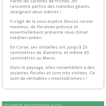
Parmi les carottes de friches, on
rencontre parfois des individus géants,
atteignant deux mètres !
Il s’agit de la sous-espèce
Daucus carota
maximus
, de floraison précoce et
essentiellement présente sous climat
méditerranéen.
En Corse, ses ombelles ont jusqu’à 25
centimètres de diamètre, et même 40
centimètres au Maroc.
Dans le paysage, elles ressemblent à des
assiettes florales et sont très visitées. Ce
sont de véritables « insectodromes » !
Un intérêt agronomique accru