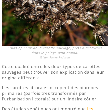
Fruits épineux de la carotte sauvage, prêts à accrocher
dans le pelage d’un animal
Jean-Pierre Reduron
Cette dualité entre les deux types de carottes
sauvages peut trouver son explication dans leur
origine différente.
Les carottes littorales occupent des biotopes
primaires (parfois très transformés par
l’urbanisation littorale) sur un linéaire côtier.
Des études génétiques ont montré que
les