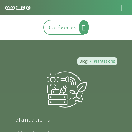
Blog
/
Plantations
plantations