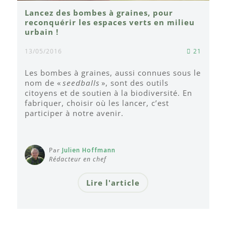
Lancez des bombes à graines, pour
reconquérir les espaces verts en milieu
urbain !
13/05/2016
21
Les bombes à graines, aussi connues sous le
nom de «
seedballs
», sont des outils
citoyens et de soutien à la biodiversité. En
fabriquer, choisir où les lancer, c’est
participer à notre avenir.
Par
Julien Hoffmann
Rédacteur en chef
Lire l'article