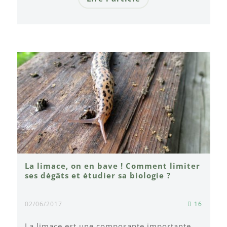
La limace, on en bave ! Comment limiter
ses dégâts et étudier sa biologie ?
02/06/2017
16
La limace est une composante importante