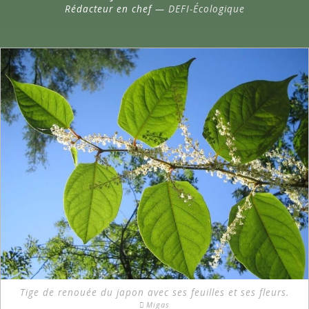
Rédacteur en chef —
DEFI-Écologique
Tige de renouée du japon avec ses feuilles et ses fleurs.
Migas