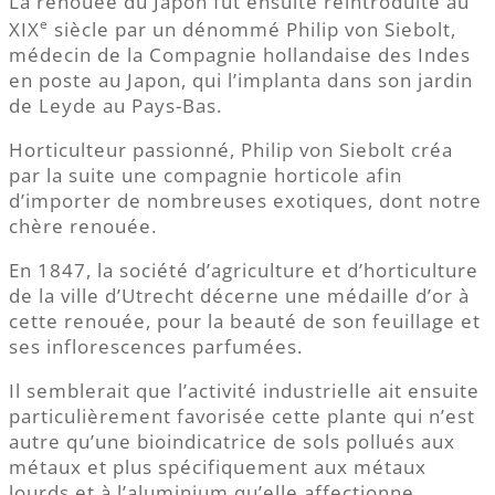
La renouée du Japon fut ensuite réintroduite au
e
XIX
siècle par un dénommé Philip von Siebolt,
médecin de la Compagnie hollandaise des Indes
en poste au Japon, qui l’implanta dans son jardin
de Leyde au Pays-Bas.
Horticulteur passionné, Philip von Siebolt créa
par la suite une compagnie horticole afin
d’importer de nombreuses exotiques, dont notre
chère renouée.
En 1847, la société d’agriculture et d’horticulture
de la ville d’Utrecht décerne une médaille d’or à
cette renouée, pour la beauté de son feuillage et
ses inflorescences parfumées.
Il semblerait que l’activité industrielle ait ensuite
particulièrement favorisée cette plante qui n’est
autre qu’une bioindicatrice de sols pollués aux
métaux et plus spécifiquement aux métaux
lourds et à l’aluminium qu’elle affectionne.