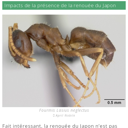
Impacts de la présence de la renouée du Japon
Fourmis Lasius neglectus
April Nobile
Fait intéressant, la renouée du Japon n’est pas