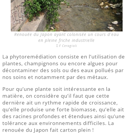
Renouée du Japon ayant colonisée un cours d'eau
en pleine friche industrielle
F Ceragioli
La phytoremédiation consiste en l’utilisation de
plantes, champignons ou encore algues pour
décontaminer des sols ou des eaux pollués par
nos soins et notamment par des métaux.
Pour qu’une plante soit intéressante en la
matière, on considère qu’il faut que cette
dernière ait un rythme rapide de croissance,
qu’elle produise une forte biomasse, qu’elle ait
des racines profondes et étendues ainsi qu’une
tolérance aux environnements difficiles. La
renouée du Japon fait carton plein !