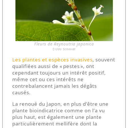
Fleurs de Reynoutria japonica
Udo Schmidt
Les plantes et espèces invasives
, souvent
qualifiées aussi de « pestes », ont
cependant toujours un intérêt positif,
même cet ou ces intérêts ne
contrebalancent jamais les dégâts
causés.
La renoué du Japon, en plus d’être une
plante bioindicatrice comme on l’a vu
plus haut, est également une plante
particulièrement mellifère dont la