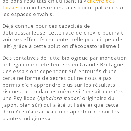
de bons résultats en utilisant la «
chèvre des
fossés
» ou « chèvre des talus » pour pâturer sur
les espaces envahis.
Déjà connue pour ces capacités de
débroussailleuse, cette race de chèvre pourrait
voir ses effectifs remonter (elle produit peu de
lait) grâce à cette solution d’écopastoralisme !
Des tentatives de lutte biologique par inondation
ont également été tentées en Grande Bretagne.
Ces essais ont cependant été entourés d’une
certaine forme de secret qui ne nous a pas
permis d’en apprendre plus sur les résultats,
risques ou tendances même si l’on sait que c’est
une Psyllidae (
Aphalara itadori
originaire du
Japon, bien sûr) qui a été utilisée et que cette
dernière n’aurait « aucune appétence pour les
plantes indigènes ».