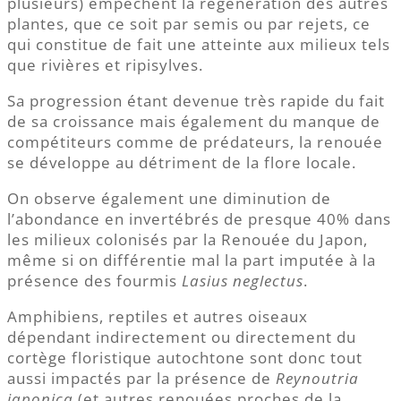
plusieurs) empêchent la régénération des autres
plantes, que ce soit par semis ou par rejets, ce
qui constitue de fait une atteinte aux milieux tels
que rivières et ripisylves.
Sa progression étant devenue très rapide du fait
de sa croissance mais également du manque de
compétiteurs comme de prédateurs, la renouée
se développe au détriment de la flore locale.
On observe également une diminution de
l’abondance en invertébrés de presque 40% dans
les milieux colonisés par la Renouée du Japon,
même si on différentie mal la part imputée à la
présence des fourmis
Lasius neglectus
.
Amphibiens, reptiles et autres oiseaux
dépendant indirectement ou directement du
cortège floristique autochtone sont donc tout
aussi impactés par la présence de
Reynoutria
japonica
(et autres renouées proches de la