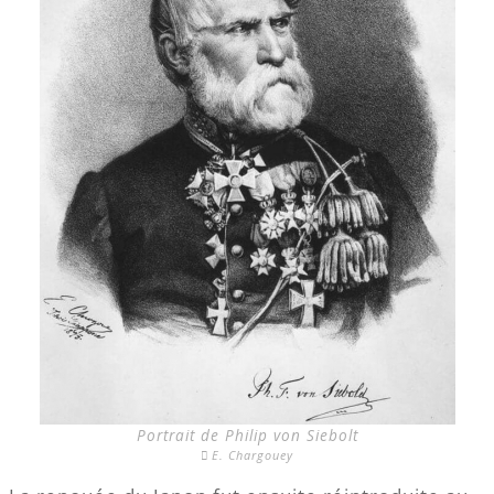
Portrait de Philip von Siebolt
E. Chargouey