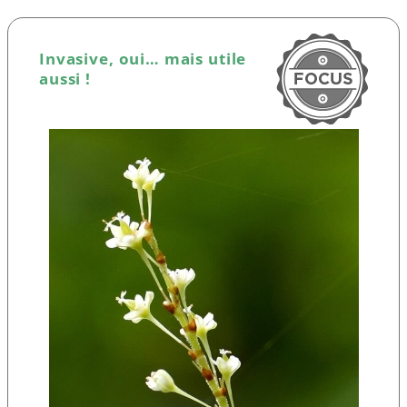
Invasive, oui… mais utile
aussi !