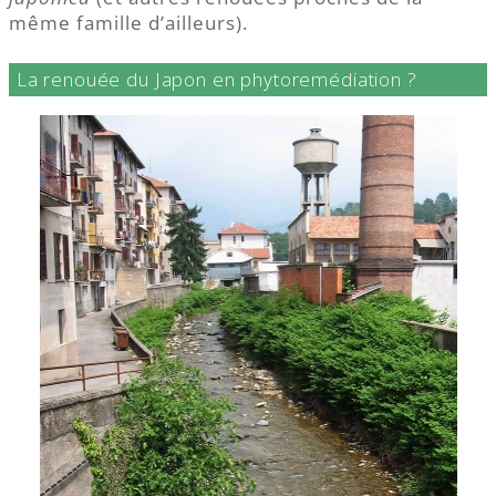
même famille d’ailleurs).
La renouée du Japon en phytoremédiation ?