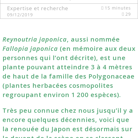
Expertise et recherche
15 minutes
29
09/12/2019
Reynoutria japonica
, aussi nommée
Fallopia japonica
(en mémoire aux deux
personnes qui l’ont décrite), est une
plante pouvant atteindre 3 à 4 mètres
de haut de la famille des Polygonaceae
(plantes herbacées cosmopolites
regroupant environ 1 200 espèces).
Très peu connue chez nous jusqu’il y a
encore quelques décennies, voici que
la renouée du Japon est désormais sur
le devant de la scène en se classant