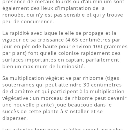
présence de métaux lourds ou d’aluminium sont
également des lieux d’implantation de la
renouée, qui n’y est pas sensible et qui y trouve
peu de concurrence.
La rapidité avec laquelle elle se propage et la
vigueur de sa croissance (4,65 centimètres par
jour en période haute pour environ 100 grammes
par plant) font qu’elle colonise rapidement des
surfaces importantes en captant parfaitement
bien un maximum de luminosité.
Sa multiplication végétative par rhizome (tiges
souterraines qui peut atteindre 30 centimètres
de diamètre et qui participent à la multiplication
végétative : un morceau de rhizome peut devenir
une nouvelle plante) joue beaucoup dans le
succès de cette plante à s’installer et se
disperser.
Les activités humaines, qu’elles soient agricoles