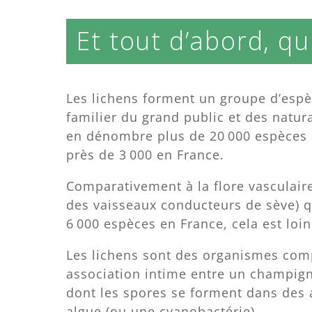
Et tout d’abord, qu
Les lichens forment un groupe d’espè
familier du grand public et des natura
en dénombre plus de 20 000 espèces 
près de 3 000 en France.
Comparativement à la flore vasculair
des vaisseaux conducteurs de sève) q
6 000 espèces en France, cela est loin
Les lichens sont des organismes com
association intime entre un champi
dont les spores se forment dans des
algue (ou une cyanobactérie).