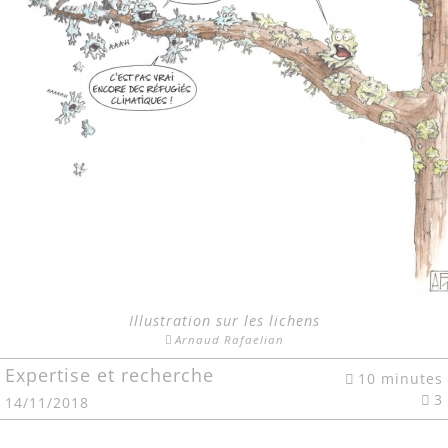
Illustration sur les lichens
Arnaud Rafaelian
Expertise et recherche
10 minutes
3
14/11/2018