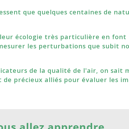
ressent que quelques centaines de natu
leur écologie très particulière en font
 mesurer les perturbations que subit n
cateurs de la qualité de l'air, on sait 
 de précieux alliés pour évaluer les i
ous allez apprendre