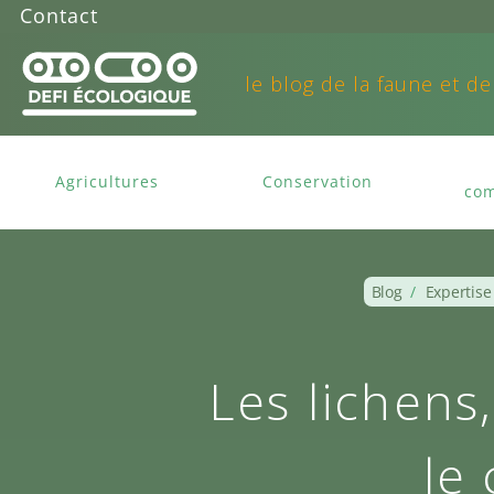
Contact
le blog de la faune et de
Agricultures
Conservation
com
Blog
/
Expertise
Les lichens
le