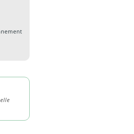
onnement
elle