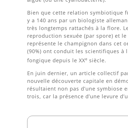
Bien que cette relation symbiotique f
y a 140 ans par un biologiste allemand
très longtemps rattachés à la flore. 
reproduction sexuée (par spore) et l
représente le champignon dans cet 
(90%) ont conduit les scientifiques à 
e
fongique depuis le XX
siècle.
En juin dernier, un article collectif p
nouvelle découverte capitale en démo
résultaient non pas d’une symbiose e
trois, car la présence d’une levure 