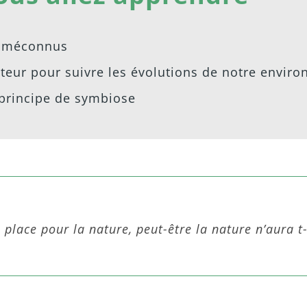
e méconnus
teur pour suivre les évolutions de notre envir
 principe de symbiose
lace pour la nature, peut-être la nature n’aura t-