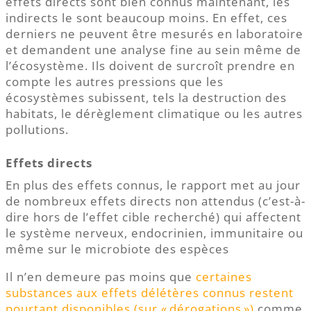
effets directs sont bien connus maintenant, les
indirects le sont beaucoup moins. En effet, ces
derniers ne peuvent être mesurés en laboratoire
et demandent une analyse fine au sein même de
l’écosystème. Ils doivent de surcroît prendre en
compte les autres pressions que les
écosystèmes subissent, tels la destruction des
habitats, le dérèglement climatique ou les autres
pollutions.
Effets directs
En plus des effets connus, le rapport met au jour
de nombreux effets directs non attendus (c’est-à-
dire hors de l’effet cible recherché) qui affectent
le système nerveux, endocrinien, immunitaire ou
même sur le microbiote des espèces
Il n’en demeure pas moins que
certaines
substances aux effets délétères connus restent
pourtant disponibles (sur « dérogations »)
comme