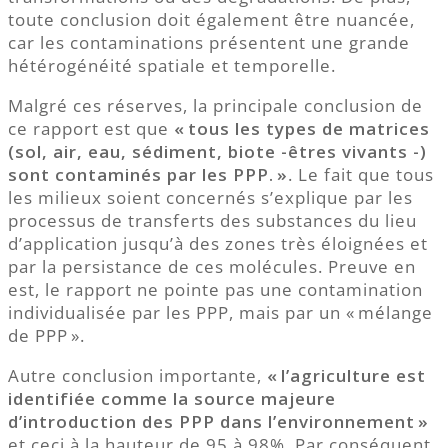
toute conclusion doit également être nuancée,
car les contaminations présentent une grande
hétérogénéité spatiale et temporelle.
Malgré ces réserves, la principale conclusion de
ce rapport est que
« tous les types de matrices
(sol, air, eau, sédiment, biote -êtres vivants -)
sont contaminés par les PPP. »
. Le fait que tous
les milieux soient concernés s’explique par les
processus de transferts des substances du lieu
d’application jusqu’à des zones très éloignées et
par la persistance de ces molécules. Preuve en
est, le rapport ne pointe pas une contamination
individualisée par les PPP, mais par un « mélange
de PPP ».
Autre conclusion importante,
« l’agriculture est
identifiée comme la source majeure
d’introduction des PPP dans l’environnement »
et ceci à la hauteur de 95 à 98%. Par conséquent,