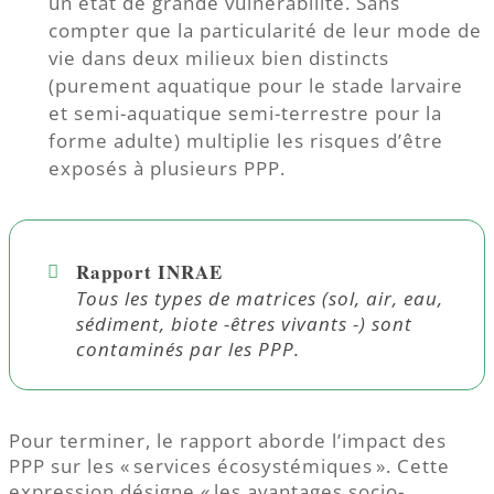
un état de grande vulnérabilité. Sans
compter que la particularité de leur mode de
vie dans deux milieux bien distincts
(purement aquatique pour le stade larvaire
et semi-aquatique semi-terrestre pour la
forme adulte) multiplie les risques d’être
exposés à plusieurs PPP.
Rapport INRAE
Tous les types de matrices (sol, air, eau,
sédiment, biote -êtres vivants -) sont
contaminés par les PPP.
Pour terminer, le rapport aborde l’impact des
PPP sur les « services écosystémiques ». Cette
expression désigne « les avantages socio-