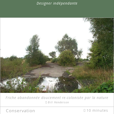
Designer indépendante
Friche abandonnée doucement re-colonisée par la nature
Bill Henderson
Conservation
10 minutes