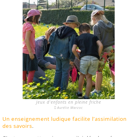
Jeux d'enfants en pleine friche
Aurélie Marzoc
Un enseignement ludique facilite l’assimilation
des savoirs
.