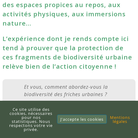
des espaces propices au repos, aux
activités physiques, aux immersions
nature…
L’expérience dont je rends compte ici
tend à prouver que la protection de
ces fragments de biodiversité urbaine
relève bien de l’action citoyenne !
Et vous, comment abordez-vous la
biodiversité des friches urbaines ?
Commenter
Ce site utilise des
cookies, nécessaires
pour nos
Mentions
J'accepte les cookies
statistiques. Nous
légales
respectons votre vie
privée.