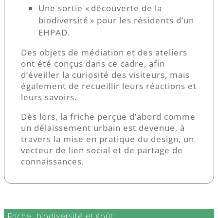
Une sortie « découverte de la
biodiversité » pour les résidents d’un
EHPAD.
Des objets de médiation et des ateliers
ont été conçus dans ce cadre, afin
d’éveiller la curiosité des visiteurs, mais
également de recueillir leurs réactions et
leurs savoirs.
Dès lors, la friche perçue d’abord comme
un délaissement urbain est devenue, à
travers la mise en pratique du design, un
vecteur de lien social et de partage de
connaissances.
Friche, biodiversité et goût