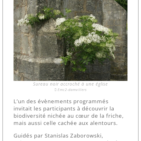
Sureau noir accroché à une église
Emc2-damvillers
L’un des évènements programmés
invitait les participants à découvrir la
biodiversité nichée au cœur de la friche,
mais aussi celle cachée aux alentours.
Guidés par Stanislas Zaborowski,