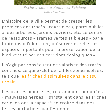
Friche urbaine à Namur en Belgique
Gilles San Martin
L’histoire de la ville permet de dresser les
prémices des tracés : cours d’eau, parcs publics,
allées arborées, jardins ouvriers, etc. Le centre
de ressources « Trames vertes et bleues » parle
toutefois « d’identifier, préserver et relier les
espaces importants pour la préservation de la
biodiversité par des corridors écologiques ».
Il s’agit par conséquent de valoriser des tracés
continus, ce qui exclut de fait les zones isolées,
tels que
les friches dissimulées dans le tissu
urbain
.
Les plantes pionnières, couramment nommées
« mauvaises herbes », s’installent dans les friches
car elles ont la capacité de croître dans des
terres perturbées par l’Homme.