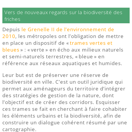
Vers de nouveaux regards sur la biodiversité des
friches
Depuis
le Grenelle II de l’environnement de
2010
, les métropoles ont l’obligation de mettre
en place un dispositif de «
trames vertes et
bleues
» : « verte » en écho aux milieux naturels
et semi-naturels terrestres, « bleue » en
référence aux réseaux aquatiques et humides.
Leur but est de préserver une réserve de
biodiversité en ville. C’est un outil juridique qui
permet aux aménageurs du territoire d’intégrer
des stratégies de gestion de la nature, dont
l’objectif est de créer des corridors. Esquisser
ces trames se fait en cherchant à faire cohabiter
les éléments urbains et la biodiversité, afin de
construire un dialogue cohérent résumé par une
cartographie.