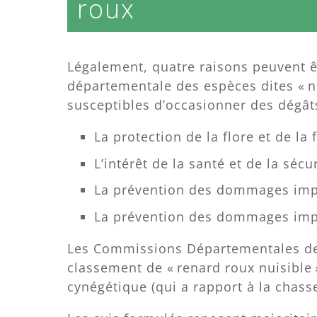
roux
Légalement, quatre raisons peuvent êt
départementale des espèces dites « n
susceptibles d’occasionner des dégâts
La protection de la flore et de la
L’intérêt de la santé et de la sécu
La prévention des dommages impor
La prévention des dommages impo
Les Commissions Départementales de
classement de « renard roux nuisibl
cynégétique (qui a rapport à la chasse