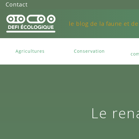
Contact
le blog de la faune et de
Agricultures
Conservation
com
Le rena