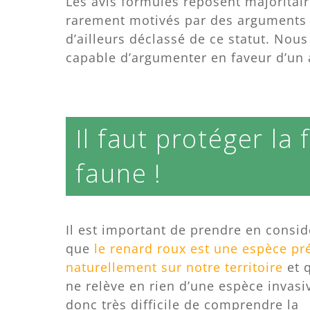
Les avis formulés reposent majoritair
rarement motivés par des arguments sc
d’ailleurs déclassé de ce statut. Nou
capable d’argumenter en faveur d’un 
Il faut protéger la 
faune !
Il est important de prendre en consid
que
le renard roux est une espèce pr
naturellement sur notre territoire
et q
ne relève en rien d’une espèce invasiv
donc très difficile de comprendre la