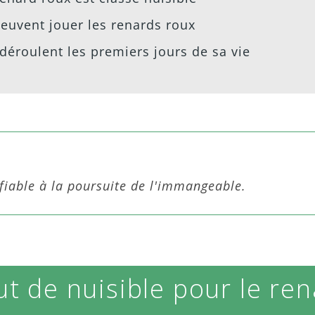
euvent jouer les renards roux
éroulent les premiers jours de sa vie
ifiable à la poursuite de l'immangeable.
ut de nuisible pour le re