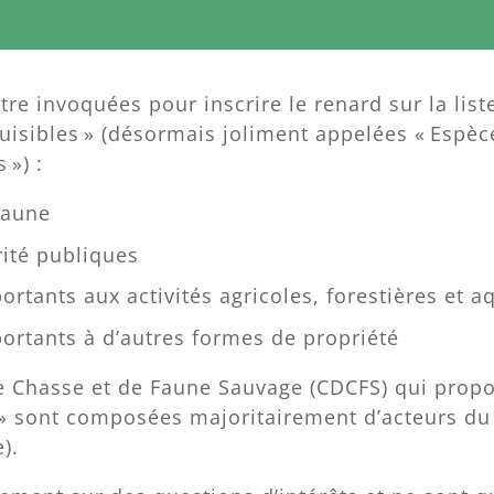
re invoquées pour inscrire le renard sur la list
uisibles » (désormais joliment appelées « Espèc
 ») :
 faune
rité publiques
tants aux activités agricoles, forestières et a
rtants à d’autres formes de propriété
 Chasse et de Faune Sauvage (CDCFS) qui propo
e » sont composées majoritairement d’acteurs d
).