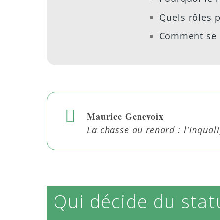
Quels rôles p
Comment se d
Maurice Genevoix
La chasse au renard : l'inqual
Qui décide du stat