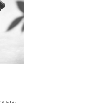
 renard.