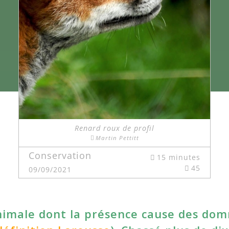
Renard roux de profil
Martin Pettitt
Conservation
15 minutes
45
09/09/2021
animale dont la présence cause des do