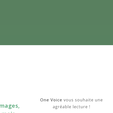
One Voice
vous souhaite une
mmages,
agréable lecture !