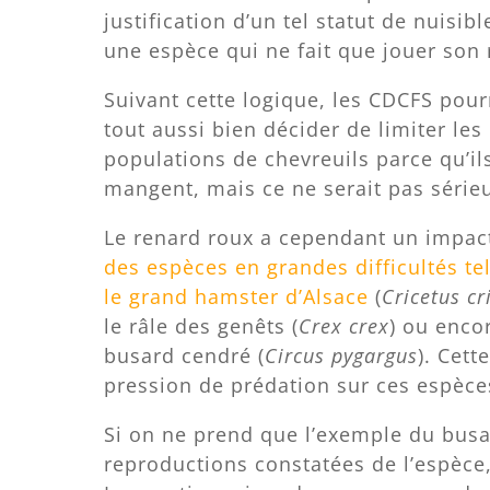
justification d’un tel statut de nuisib
une espèce qui ne fait que jouer son 
Suivant cette logique, les CDCFS pour
tout aussi bien décider de limiter les
populations de chevreuils parce qu’il
mangent, mais ce ne serait pas série
Le renard roux a cependant un impac
des espèces en grandes difficultés te
le grand hamster d’Alsace
(
Cricetus cr
le râle des genêts (
Crex crex
) ou enco
busard cendré (
Circus pygargus
). Cette
pression de prédation sur ces espèce
Si on ne prend que l’exemple du busar
reproductions constatées de l’espèce,