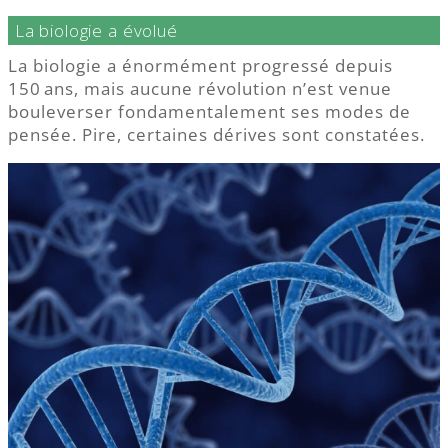
La biologie a évolué
La biologie a énormément progressé depuis
150 ans, mais aucune révolution n’est venue
bouleverser fondamentalement ses modes de
pensée. Pire, certaines dérives sont constatées.