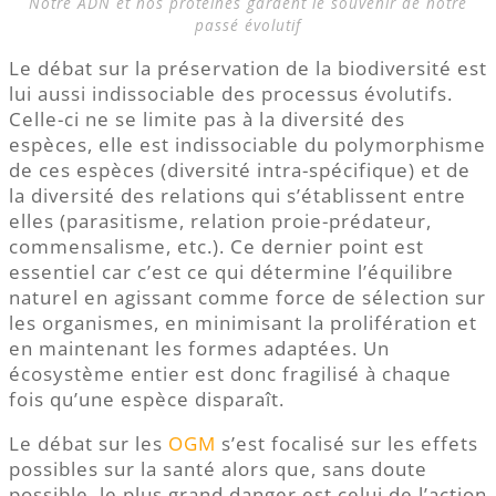
Notre ADN et nos protéines gardent le souvenir de notre
passé évolutif
Le débat sur la préservation de la biodiversité est
lui aussi indissociable des processus évolutifs.
Celle-ci ne se limite pas à la diversité des
espèces, elle est indissociable du polymorphisme
de ces espèces (diversité intra-spécifique) et de
la diversité des relations qui s’établissent entre
elles (parasitisme, relation proie-prédateur,
commensalisme, etc.). Ce dernier point est
essentiel car c’est ce qui détermine l’équilibre
naturel en agissant comme force de sélection sur
les organismes, en minimisant la prolifération et
en maintenant les formes adaptées. Un
écosystème entier est donc fragilisé à chaque
fois qu’une espèce disparaît.
Le débat sur les
OGM
s’est focalisé sur les effets
possibles sur la santé alors que, sans doute
possible, le plus grand danger est celui de l’action