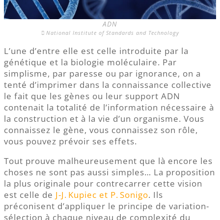
ADN
National Institute of Standards and Technology
L’une d’entre elle est celle introduite par la
génétique et la biologie moléculaire. Par
simplisme, par paresse ou par ignorance, on a
tenté d’imprimer dans la connaissance collective
le fait que les gènes ou leur support ADN
contenait la totalité de l’information nécessaire à
la construction et à la vie d’un organisme. Vous
connaissez le gène, vous connaissez son rôle,
vous pouvez prévoir ses effets.
Tout prouve malheureusement que là encore les
choses ne sont pas aussi simples… La proposition
la plus originale pour contrecarrer cette vision
est celle de
J-J. Kupiec et P. Sonigo
. Ils
préconisent d’appliquer le principe de variation-
sélection à chaque niveau de complexité du