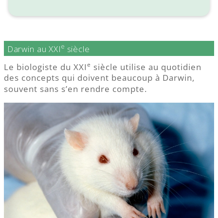
e
Darwin au XXI
siècle
e
Le biologiste du XXI
siècle utilise au quotidien
des concepts qui doivent beaucoup à Darwin,
souvent sans s’en rendre compte.