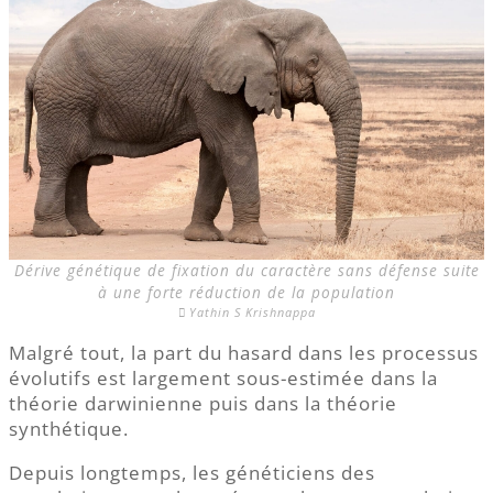
Dérive génétique de fixation du caractère sans défense suite
à une forte réduction de la population
Yathin S Krishnappa
Malgré tout, la part du hasard dans les processus
évolutifs est largement sous-estimée dans la
théorie darwinienne puis dans la théorie
synthétique.
Depuis longtemps, les généticiens des