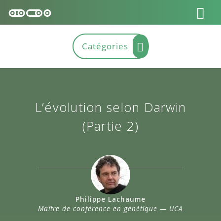
L’évolution selon Darwin
(Partie 2)
Philippe Lachaume
Maître de conférence en génétique —
UCA