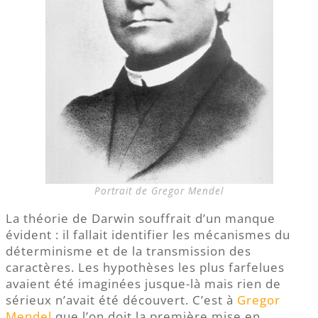
Portrait de Gregor Mendel
La théorie de Darwin souffrait d’un manque
évident : il fallait identifier les mécanismes du
déterminisme et de la transmission des
caractères. Les hypothèses les plus farfelues
avaient été imaginées jusque-là mais rien de
sérieux n’avait été découvert. C’est à
Gregor
Mendel
que l’on doit la première mise en