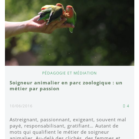
PÉDAGOGIE ET MÉDIATION
Soigneur animalier en parc zoologique : un
métier par passion
10/06/2016
4
Astreignant, passionnant, exigeant, souvent mal
payé, responsabilisant, gratifiant… Autant de
mots qui qualifient le métier de soigneur
animalier. Au-delà des clichés, des femmes et