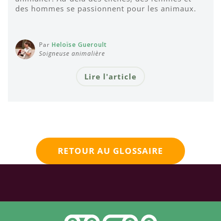
des hommes se passionnent pour les animaux.
Par
Heloïse Gueroult
Soigneuse animalière
Lire l'article
RETOUR AU GLOSSAIRE