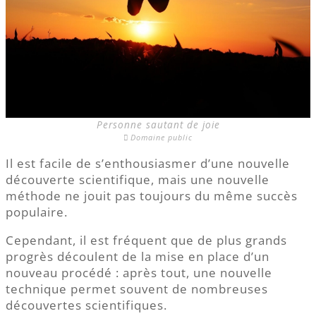
Personne sautant de joie
Domaine public
Il est facile de s’enthousiasmer d’une nouvelle
découverte scientifique, mais une nouvelle
méthode ne jouit pas toujours du même succès
populaire.
Cependant, il est fréquent que de plus grands
progrès découlent de la mise en place d’un
nouveau procédé : après tout, une nouvelle
technique permet souvent de nombreuses
découvertes scientifiques.