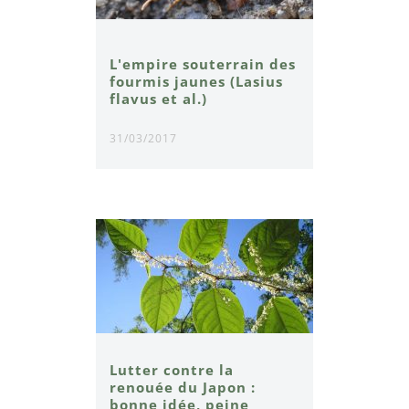
L'empire souterrain des
fourmis jaunes (Lasius
flavus et al.)
31/03/2017
Lutter contre la
renouée du Japon :
bonne idée, peine