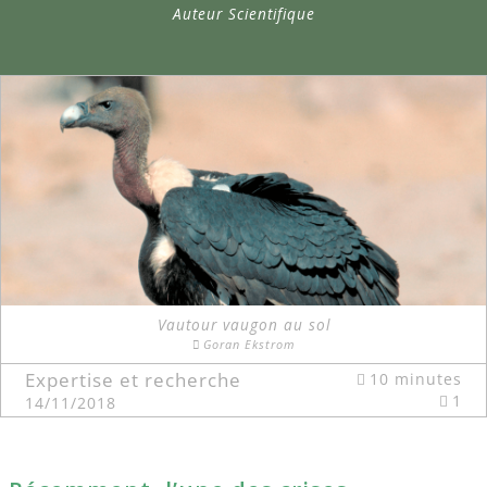
Auteur Scientifique
Vautour vaugon au sol
Goran Ekstrom
Expertise et recherche
10 minutes
1
14/11/2018