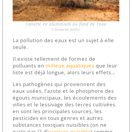
Canette en aluminium au fond de l'eau
Domaine public
La pollution des eaux est un sujet à elle
seule.
Il existe tellement de formes de
polluants en
milieux aquatiques
que leur
liste est déjà longue, alors leurs effets…
Les pathogènes qui proviennent des
eaux usées, l’azote et le phosphore des
égouts municipaux, les écoulements des
villes et le lessivage des terres cultivées
en sont les principales sources, les
pesticides en tous genres et autres
substances toxiques nuisibles (on ne
parle pas là d’
espèces nuisible
) comme