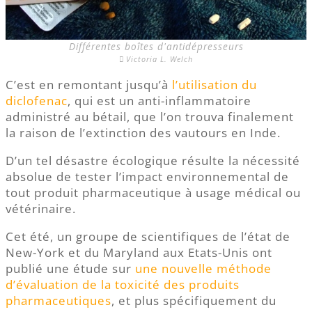
Différentes boîtes d'antidépresseurs
Victoria L. Welch
C’est en remontant jusqu’à
l’utilisation du
diclofenac
, qui est un anti-inflammatoire
administré au bétail, que l’on trouva finalement
la raison de l’extinction des vautours en Inde.
D’un tel désastre écologique résulte la nécessité
absolue de tester l’impact environnemental de
tout produit pharmaceutique à usage médical ou
vétérinaire.
Cet été, un groupe de scientifiques de l’état de
New-York et du Maryland aux Etats-Unis ont
publié une étude sur
une nouvelle méthode
d’évaluation de la toxicité des produits
pharmaceutiques
, et plus spécifiquement du