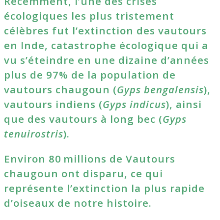
Récemment, l’une des crises
écologiques les plus tristement
célèbres fut l’extinction des vautours
en Inde, catastrophe écologique qui a
vu s’éteindre en une dizaine d’années
plus de 97% de la population de
vautours chaugoun (
Gyps bengalensis
),
vautours indiens (
Gyps indicus
), ainsi
que des vautours à long bec (
Gyps
tenuirostris
).
Environ 80 millions de Vautours
chaugoun ont disparu, ce qui
représente l’extinction la plus rapide
d’oiseaux de notre histoire.