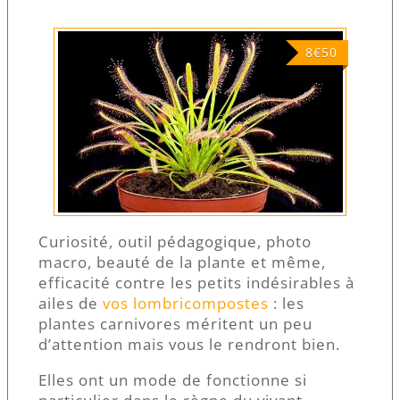
8€50
Curiosité, outil pédagogique, photo
macro, beauté de la plante et même,
efficacité contre les petits indésirables à
ailes de
vos lombricompostes
: les
plantes carnivores méritent un peu
d’attention mais vous le rendront bien.
Elles ont un mode de fonctionne si