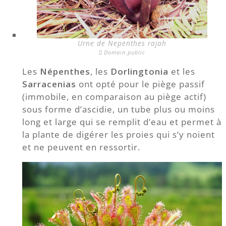
Urne de Nepenthes rajah
Domain public
Les
Népenthes
, les
Dorlingtonia
et les
Sarracenias
ont opté pour le piège passif
(immobile, en comparaison au piège actif)
sous forme d’ascidie, un tube plus ou moins
long et large qui se remplit d’eau et permet à
la plante de digérer les proies qui s’y noient
et ne peuvent en ressortir.