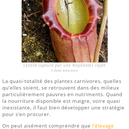
Lézard capturé par une Nephentes rajah
Rede Ambiente
La quasi-totalité des plantes carnivores, quelles
qu’elles soient, se retrouvent dans des milieux
particulièrement pauvres en nutriments. Quand
la nourriture disponible est maigre, voire quasi
inexistante, il faut bien développer une stratégie
pour s’en procurer.
On peut aisément comprendre que
l’élevage