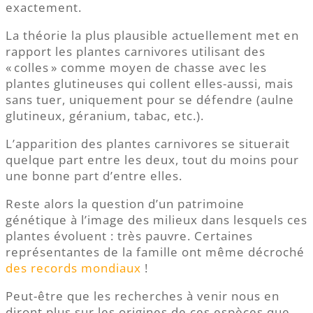
exactement.
La théorie la plus plausible actuellement met en
rapport les plantes carnivores utilisant des
« colles » comme moyen de chasse avec les
plantes glutineuses qui collent elles-aussi, mais
sans tuer, uniquement pour se défendre (aulne
glutineux, géranium, tabac, etc.).
L’apparition des plantes carnivores se situerait
quelque part entre les deux, tout du moins pour
une bonne part d’entre elles.
Reste alors la question d’un patrimoine
génétique à l’image des milieux dans lesquels ces
plantes évoluent : très pauvre. Certaines
représentantes de la famille ont même décroché
des records mondiaux
!
Peut-être que les recherches à venir nous en
diront plus sur les origines de ces espèces que