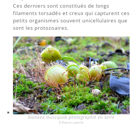
Ces derniers sont constitués de longs
filaments torsadés et creux qui capturent ces
petits organismes souvent unicellulaires que
sont les protozoaires.
Dionaea muscipula photographié en serre
Pierre Laville