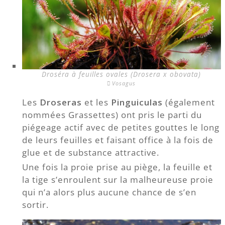
Droséra à feuilles ovales (Drosera x obovata)
Vosagus
Les
Droseras
et les
Pinguiculas
(également
nommées Grassettes) ont pris le parti du
piégeage actif avec de petites gouttes le long
de leurs feuilles et faisant office à la fois de
glue et de substance attractive.
Une fois la proie prise au piège, la feuille et
la tige s’enroulent sur la malheureuse proie
qui n’a alors plus aucune chance de s’en
sortir.