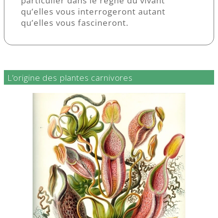
particulier dans le règne du vivant
qu’elles vous interrogeront autant
qu’elles vous fascineront.
L’origine des plantes carnivores