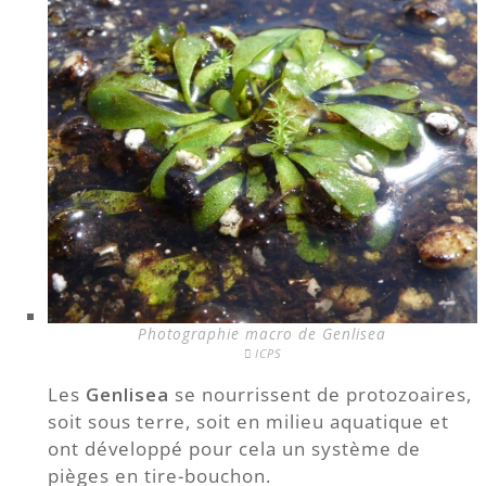
Photographie macro de Genlisea
ICPS
Les
Genlisea
se nourrissent de protozoaires,
soit sous terre, soit en milieu aquatique et
ont développé pour cela un système de
pièges en tire-bouchon.