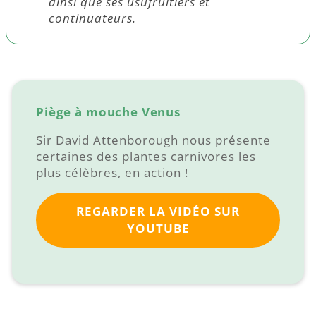
ainsi que ses usufruitiers et
continuateurs.
Piège à mouche Venus
Sir David Attenborough nous présente
certaines des plantes carnivores les
plus célèbres, en action !
REGARDER LA VIDÉO SUR
YOUTUBE