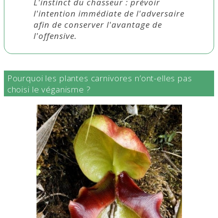
L'instinct du chasseur : prévoir
l'intention immédiate de l'adversaire
afin de conserver l'avantage de
l'offensive.
Pourquoi les plantes carnivores n’ont-elles pas
choisi le véganisme ?