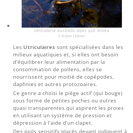
Utricularia australis dans son milieu
Stefan Lefnaer
Les
Utriculaires
sont spécialisées dans les
milieux aquatiques et, si elles ont besoin
d’équilibrer leur alimentation par la
consommation de pollens, elles se
nourrissent pour moitié de copépodes,
daphnies et autres protozoaires.
Ce genre a choisi le piège actif (qui bouge)
sous forme de petites poches ou outres
quasi transparentes qui aspirent les proies
en utilisant un système de pression et
dépression à l’aide d’un clapet.
Des poils sensitifs placés devant indiquent à