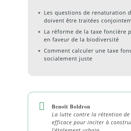
Les questions de renaturation de
doivent être traitées conjointe
La réforme de la taxe foncière p
en faveur de la biodiversité
Comment calculer une taxe fon
socialement juste
Benoît Boldron
La lutte contre la rétention de
efficace pour inciter à constru
l’étalement urbain.