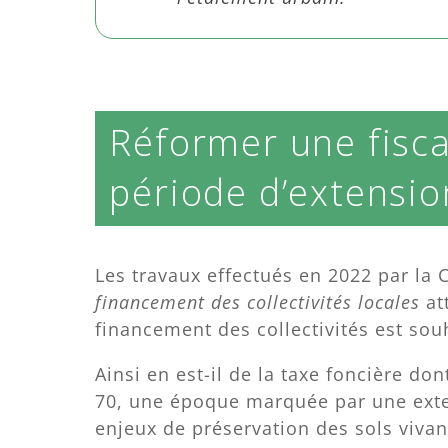
Réformer une fisca
période d’extensio
Les travaux effectués en 2022 par la
financement des collectivités locales
at
financement des collectivités est sou
Ainsi en est-il de la taxe foncière d
70, une époque marquée par une exten
enjeux de préservation des sols vivant