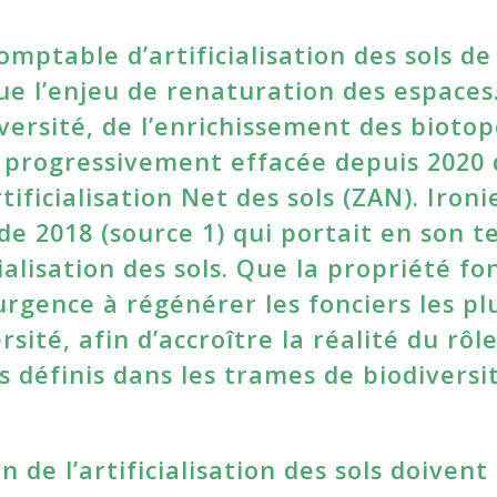
comptable d’artificialisation des sols de 
ue l’enjeu de renaturation des espaces
versité, de l’enrichissement des biotop
t progressivement effacée depuis 2020 
ificialisation Net des sols (ZAN). Ironi
 de 2018 (source 1) qui portait en son t
cialisation des sols. Que la propriété fo
 urgence à régénérer les fonciers les pl
ité, afin d’accroître la réalité du rôl
 définis dans les trames de biodiversi
 de l’artificialisation des sols doivent