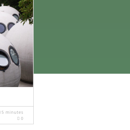
15 minutes
0