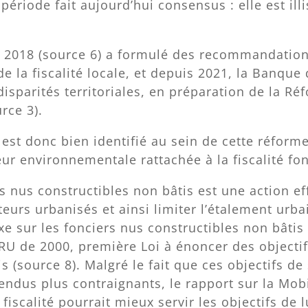
période fait aujourd’hui consensus : elle est illi
e 2018 (source 6) a formulé des recommandatio
de la fiscalité locale, et depuis 2021, la Banque
 disparités territoriales, en préparation de la Ré
rce 3).
e est donc bien identifié au sein de cette réforme
eur environnementale rattachée à la fiscalité fon
rs nus constructibles non bâtis est une action ef
teurs urbanisés et ainsi limiter l’étalement urba
xe sur les fonciers nus constructibles non bâtis
RU de 2000, première Loi à énoncer des objecti
s (source 8). Malgré le fait que ces objectifs de
rendus plus contraignants, le rapport sur la Mobi
fiscalité pourrait mieux servir les objectifs de l