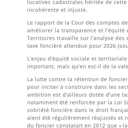
locatives cadastrales héritée de cette 
incohérente et injuste.
Le rapport de la Cour des comptes d
améliorer la transparence et l’équité 
Territoires travaille sur l’analyse des
taxe foncière attendue pour 2026 (sou
L’enjeu d’équité sociale et territorial
important, mais qu’en est-il de la val
La lutte contre la rétention de foncie
pour inciter à construire dans les sec
ambition est d’ailleurs dotée d’une ta
notamment été renforcée par la Loi S
sobriété foncière dans le droit françai
aient été régulièrement réajustés et 
du foncier constatait en 2012 que « la 