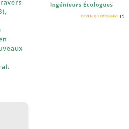
travers
Ingénieurs Écologues
),
DEVENIR PARTENAIRE
)
 en
ouveaux
al.