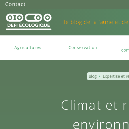
Contact
le blog de la faune et de
Agricultures
Conservation
com
Blog
/
Expertise et 
Climat et 
environn