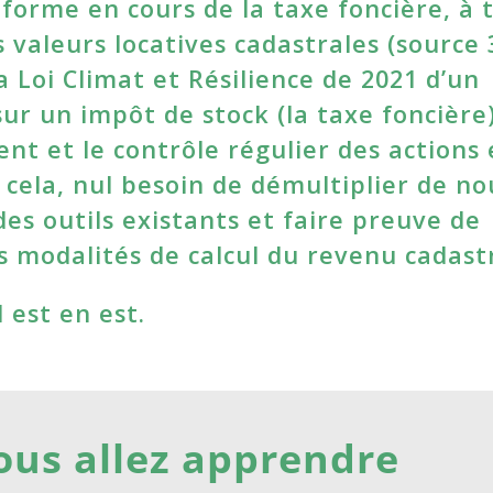
éforme en cours de la taxe foncière, à 
valeurs locatives cadastrales (source 3
 Loi Climat et Résilience de 2021 d’un
 sur un impôt de stock (la taxe foncière
t et le contrôle régulier des actions
r cela, nul besoin de démultiplier de n
 des outils existants et faire preuve de
s modalités de calcul du revenu cadastr
 est en est.
ous allez apprendre