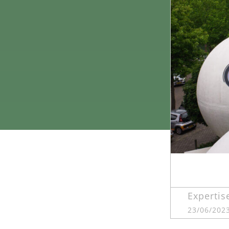
Expertis
23/06/202