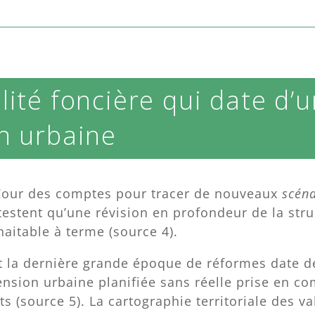
lité foncière qui date d’
n urbaine
 Cour des comptes pour tracer de nouveaux
scéna
testent qu’une révision en profondeur de la stru
haitable à terme (source 4).
ont la dernière grande époque de réformes date 
sion urbaine planifiée sans réelle prise en c
s (source 5). La cartographie territoriale des va