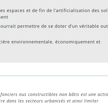
s espaces et de fin de l’artificialisation des sol
ment
ourrait permettre de se doter d’un véritable outi
cière environnementale, économiquement et
 fonciers nus constructibles non bâtis est une acti
ire dans les secteurs urbanisés et ainsi limiter