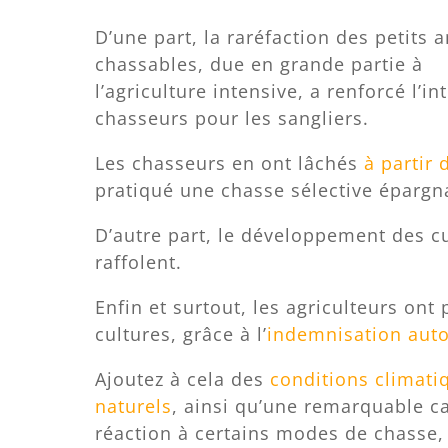
D’une part, la raréfaction des petits
chassables, due en grande partie à
l’agriculture intensive, a renforcé l’in
chasseurs pour les sangliers.
Les chasseurs en ont lâchés
à partir 
pratiqué une chasse sélective épargna
D’autre part, le développement des cu
raffolent.
Enfin et surtout, les agriculteurs ont
cultures, grâce à l’
indemnisation aut
Ajoutez à cela des
conditions climati
naturels
, ainsi qu’une remarquable c
réaction à certains modes de chasse, e