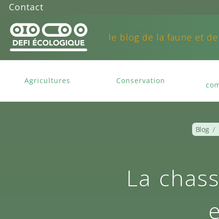
Contact
le blog de la faune et de
Agricultures
Conservation
com
Blog
/
La chass