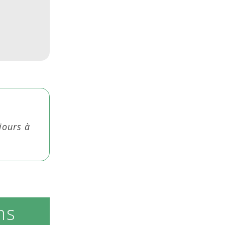
jours à
ns