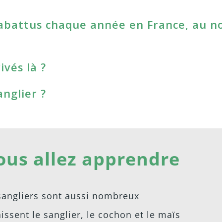
t abattus chaque année en France, au n
vés là ?
anglier ?
ous allez apprendre
sangliers sont aussi nombreux
issent le sanglier, le cochon et le maïs