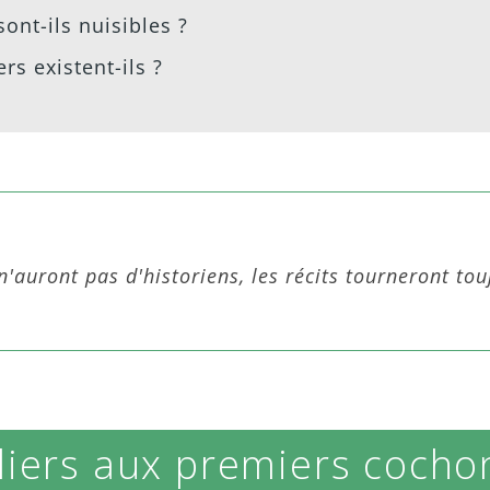
sont-ils nuisibles ?
rs existent-ils ?
n'auront pas d'historiens, les récits tourneront tou
liers aux premiers cocho