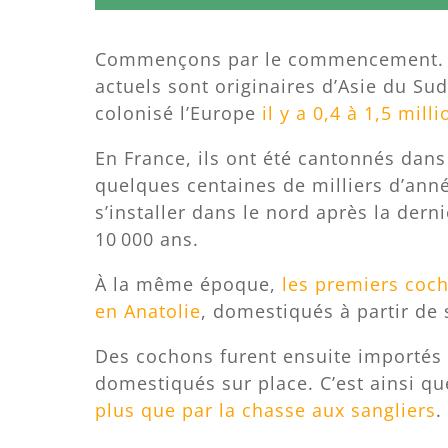
Commençons par le commencement. Le
actuels sont originaires d’Asie du Sud-
colonisé l’Europe
il y a 0,4 à 1,5 mill
En France, ils ont été cantonnés dan
quelques centaines de milliers d’ann
s’installer dans le nord après la derni
10 000 ans.
À la même époque,
les premiers coch
en Anatolie
, domestiqués à partir de 
Des cochons furent ensuite importés
domestiqués sur place. C’est ainsi q
plus que par la chasse aux sangliers
.