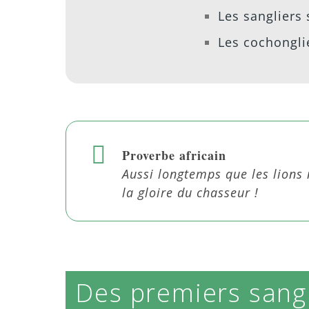
Les sangliers 
Les cochonglie
Proverbe africain
Aussi longtemps que les lions 
la gloire du chasseur !
Des premiers sang