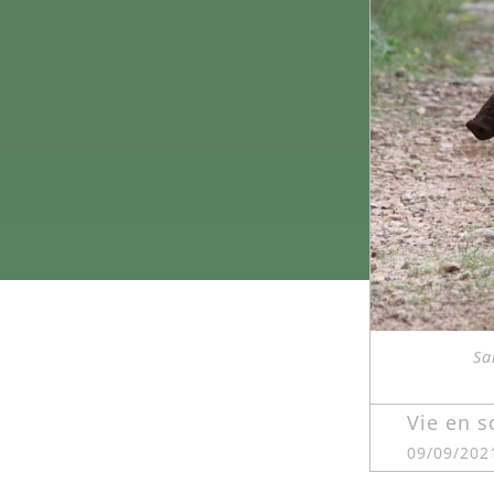
Sa
Vie en s
09/09/202