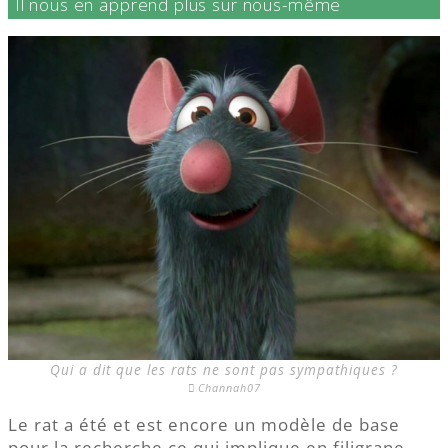
Il nous en apprend plus sur nous-même
Qui a dit que les rats ne sont pas sympathiques ?
Channah07
Le rat a été et est encore un modèle de base
pour la recherche ce qui implique en filigrane