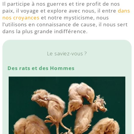
Il participe à nos guerres et tire profit de nos
paix, il voyage et explore avec nous, il entre
dans
nos croyances
et notre mysticisme, nous
l’utilisons en connaissance de cause, il nous sert
dans la plus grande indifférence.
Le saviez-vous ?
Des rats et des Hommes