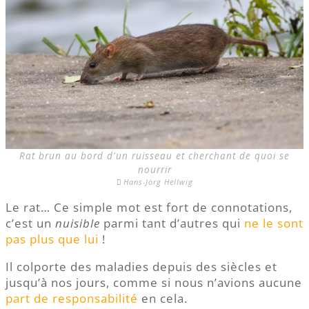
Rat brun au bord d'un ruisseau et cherchant de quoi se
nourrir
Hans-Jörg Hellwig
Le rat… Ce simple mot est fort de connotations,
c’est un
nuisible
parmi tant d’autres qui
ne le sont
pas plus que lui
!
Il colporte des maladies depuis des siècles et
jusqu’à nos jours, comme si nous n’avions aucune
part de responsabilité
en cela.