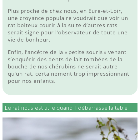
Plus proche de chez nous, en Eure-et-Loir,
une croyance populaire voudrait que voir un
rat boiteux courir à la suite d’autres rats
serait signe pour l’observateur de toute une
vie de bonheur.
Enfin, l’ancêtre de la « petite souris » venant
s’enquérir des dents de lait tombées de la
bouche de nos chérubins ne serait autre
qu’un rat, certainement trop impressionnant
pour nos enfants.
Le rat nous est utile quand il débarrasse la table !