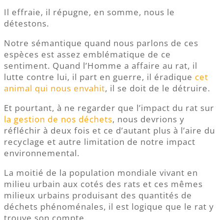
Il effraie, il répugne, en somme, nous le
détestons.
Notre sémantique quand nous parlons de ces
espèces est assez emblématique de ce
sentiment. Quand l’Homme a affaire au rat, il
lutte contre lui, il part en guerre, il éradique
cet
animal qui nous envahit
, il se doit de le détruire.
Et pourtant, à ne regarder que l’impact du rat sur
la gestion de nos déchets
, nous devrions y
réfléchir à deux fois et ce d’autant plus à l’aire du
recyclage et autre limitation de notre impact
environnemental.
La moitié de la population mondiale vivant en
milieu urbain aux cotés des rats et ces mêmes
milieux urbains produisant des quantités de
déchets phénoménales, il est logique que le rat y
trouve son compte.