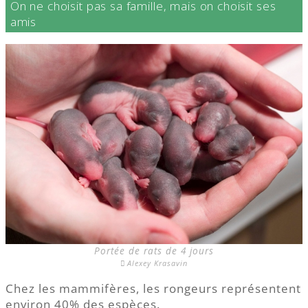
On ne choisit pas sa famille, mais on choisit ses
amis
Portée de rats de 4 jours
Alexey Krasavin
Chez les mammifères, les rongeurs représentent
environ 40% des espèces.