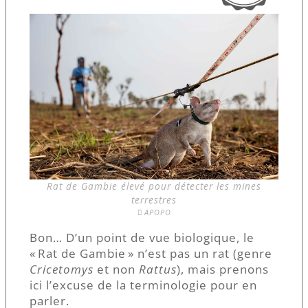
Rat de Gambie élevé pour détecter les mines
terrestres
APOPO
Bon… D’un point de vue biologique, le
« Rat de Gambie » n’est pas un rat (genre
Cricetomys
et non
Rattus
), mais prenons
ici l’excuse de la terminologie pour en
parler.