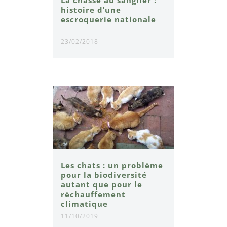
La chasse au sanglier :
histoire d’une
escroquerie nationale
23/02/2018
Les chats : un problème
pour la biodiversité
autant que pour le
réchauffement
climatique
11/10/2019