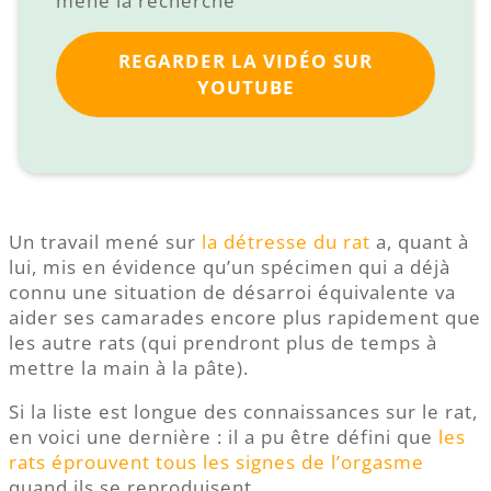
mené la recherche
REGARDER LA VIDÉO SUR
YOUTUBE
Un travail mené sur
la détresse du rat
a, quant à
lui, mis en évidence qu’un spécimen qui a déjà
connu une situation de désarroi équivalente va
aider ses camarades encore plus rapidement que
les autre rats (qui prendront plus de temps à
mettre la main à la pâte).
Si la liste est longue des connaissances sur le rat,
en voici une dernière : il a pu être défini que
les
rats éprouvent tous les signes de l’orgasme
quand ils se reproduisent.