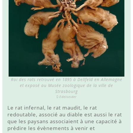
Roi des rats retrouvé en 1895 à Dellfeld en Allemagne
et exposé au Musée zoologique de la ville de
Strasbourg
Edelseider
Le rat infernal, le rat maudit, le rat
redoutable, associé au diable est aussi le rat
que les paysans associaient à une capacité à
prédire les évènements à venir et