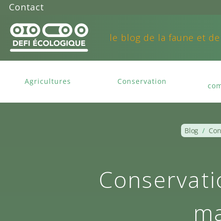
Contact
le blog de la faune et de
Agricultures
Conservation
com
Blog
/
Con
Conservati
ma