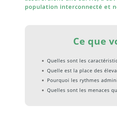
population interconnecté et no
Ce que v
Quelles sont les caractéristi
Quelle est la place des élev
Pourquoi les rythmes admini
Quelles sont les menaces qu