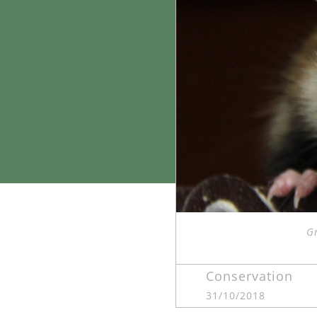
Gr
Conservation
31/10/2018