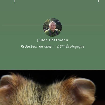
Julien Hoffmann
Rédacteur en chef —
DEFI-Écologique