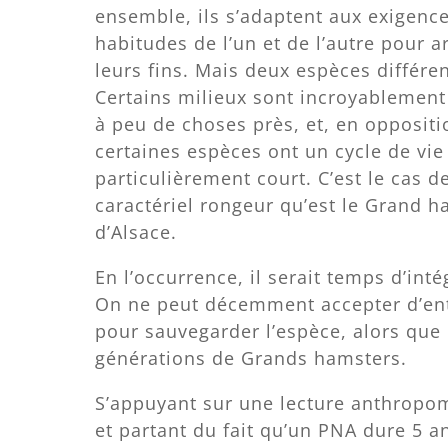
ensemble, ils s’adaptent aux exigence
habitudes de l’un et de l’autre pour ar
leurs fins. Mais deux espèces différe
Certains milieux sont incroyablement
à peu de choses près, et, en oppositi
certaines espèces ont un cycle de vie
particulièrement court. C’est le cas d
caractériel rongeur qu’est le Grand h
d’Alsace.
En l’occurrence, il serait temps d’int
On ne peut décemment accepter d’ent
pour sauvegarder l’espèce, alors que l
générations de Grands hamsters.
S’appuyant sur une lecture anthropo
et partant du fait qu’un PNA dure 5 