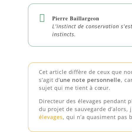
Pierre Baillargeon
L'instinct de conservation s'e
instincts.
Cet article diffère de ceux que no
s’agit d’
une note personnelle
, c
sujet qui me tient à cœur.
Directeur des élevages pendant plu
du projet de sauvegarde d’alors, 
élevages
, qui n’a quasiment pas 