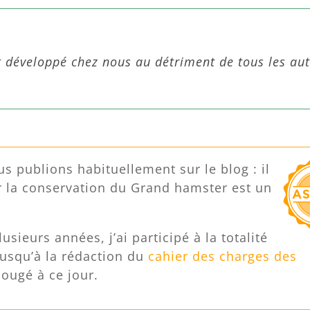
st développé chez nous au détriment de tous les au
us publions habituellement sur le blog : il
ar la conservation du Grand hamster est un
sieurs années, j’ai participé à la totalité
jusqu’à la rédaction du
cahier des charges des
bougé à ce jour.