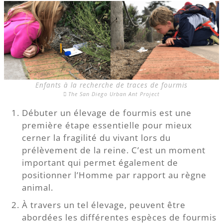
Enfants à la recherche de traces de fourmis
The San Diego Urban Ant Project
Débuter un élevage de fourmis est une
première étape essentielle pour mieux
cerner la fragilité du vivant lors du
prélèvement de la reine. C’est un moment
important qui permet également de
positionner l’Homme par rapport au règne
animal.
À travers un tel élevage, peuvent être
abordées les différentes espèces de fourmis