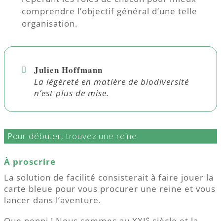
comprendre l’objectif général d’une telle
organisation.
Julien Hoffmann
La légèreté en matière de biodiversité
n’est plus de mise.
Pour débuter, trouvez une reine
À proscrire
La solution de facilité consisterait à faire jouer la
carte bleue pour vous procurer une reine et vous
lancer dans l’aventure.
e
Que nenni ! Nous sommes au XXI
siècle et la