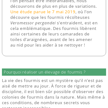
l’on pensait être inébranlables, nous
découvrons de plus en plus de variations.
Une étude parue le 7 mai 2019
, où l’on
découvre que les fourmis récolteuses
Veromessor pergandei
s’entraident, est en
cela emblématique. Des fourmis libèrent
ainsi certaines de leurs camarades de
toiles d’araignées, avant de les amener
au nid pour les aider à se nettoyer !
Pourquoi réaliser un élevage de fourmis ?
La vie des fourmis est un mystère qu’il n’est pas
aisé de mettre au jour. À force de rigueur et de
discipline, il est bien sûr possible d’observer des
colonies de fourmis dans la nature. Mais même à
ces conditions, de nombreux secrets vous