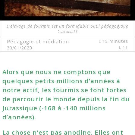
L'élevage de fourmis est un formidable outil pédagogique
selenab76
Pédagogie et médiation
15 minutes
11
30/01/2020
Alors que nous ne comptons que
quelques petits millions d’années à
notre actif, les fourmis se font fortes
de parcourir le monde depuis la fin du
Jurassique (-168 à -140 millions
d’années).
La chose n’est pas anodine. Elles ont