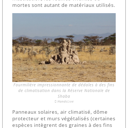
mortes sont autant de matériaux utilisés.
Fourmilière impressionnante de dédales à des fins
de climatisation dans la Réserve Nationale de
Shaba
HandsLive
Panneaux solaires, air climatisé, dôme
protecteur et murs végétalisés (certaines
espèces intègrent des graines à des fins