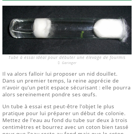
Tube à essai idéal pour débuter une élevage de fourmis
Garinger
Il va alors falloir lui proposer un nid douillet.
Dans un premier temps, la reine apprécie de
n’avoir qu’un petit espace sécurisant : elle pourra
alors sereinement pondre ses œufs.
Un tube à essai est peut-être l’objet le plus
pratique pour lui préparer un début de colonie.
Mettez de l’eau au fond du tube sur deux à trois
centimètres et bourrez avec un coton bien tassé
pour que l’eau reste au fond mais que le coton