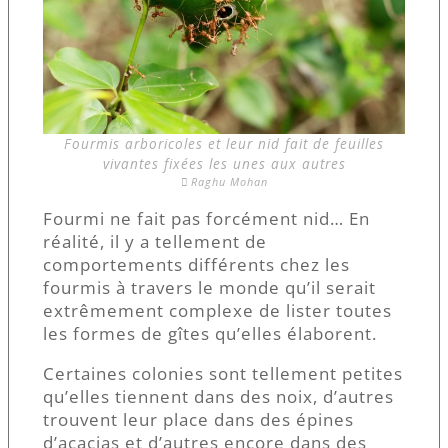
Fourmis arboricoles et leur nid fait de feuilles
vivantes fixées les unes aux autres
Raghu Mohan
Fourmi ne fait pas forcément nid… En
réalité, il y a tellement de
comportements différents chez les
fourmis à travers le monde qu’il serait
extrêmement complexe de lister toutes
les formes de gîtes qu’elles élaborent.
Certaines colonies sont tellement petites
qu’elles tiennent dans des noix, d’autres
trouvent leur place dans des épines
d’acacias et d’autres encore dans des