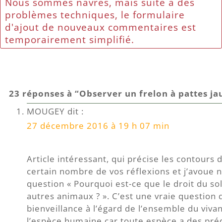
Nous sommes navrés, mais suite à des
problèmes techniques, le formulaire
d'ajout de nouveaux commentaires est
temporairement simplifié.
23 réponses à “Observer un frelon à pattes jau
MOUGEY
dit :
27 décembre 2016 à 19 h 07 min
Article intéressant, qui précise les contours 
certain nombre de vos réflexions et j’avoue 
question « Pourquoi est-ce que le droit du sol
autres animaux ? ». C’est une vraie question q
bienveillance à l’égard de l’ensemble du vivan
l’espèce humaine car toute espèce a des préda