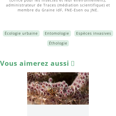
(Office pour les insectes et leur environnement),
administrateur de Traces (médiation scientifique) et
membre du Graine idF, FNE-Esen ou JNE.
Écologie urbaine
Entomologie
Espèces invasives
Éthologie
Vous aimerez aussi