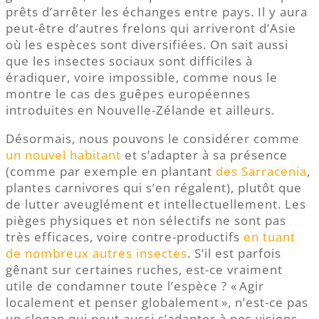
prêts d’arrêter les échanges entre pays. Il y aura
peut-être d’autres frelons qui arriveront d’Asie
où les espèces sont diversifiées. On sait aussi
que les insectes sociaux sont difficiles à
éradiquer, voire impossible, comme nous le
montre le cas des guêpes européennes
introduites en Nouvelle-Zélande et ailleurs.
Désormais, nous pouvons le considérer comme
un nouvel habitant
et s’adapter à sa présence
(comme par exemple en plantant
des Sarracenia
,
plantes carnivores qui s’en régalent), plutôt que
de lutter aveuglément et intellectuellement. Les
pièges physiques et non sélectifs ne sont pas
très efficaces, voire contre-productifs
en tuant
de nombreux autres insectes
. S’il est parfois
gênant sur certaines ruches, est-ce vraiment
utile de condamner toute l’espèce ? « Agir
localement et penser globalement », n’est-ce pas
un slogan qui peut aussi s’adapter à nos visions