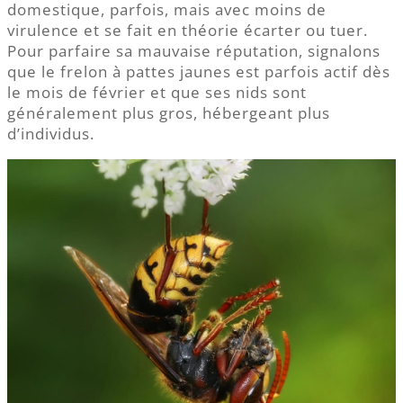
domestique, parfois, mais avec moins de
virulence et se fait en théorie écarter ou tuer.
Pour parfaire sa mauvaise réputation, signalons
que le frelon à pattes jaunes est parfois actif dès
le mois de février et que ses nids sont
généralement plus gros, hébergeant plus
d’individus.