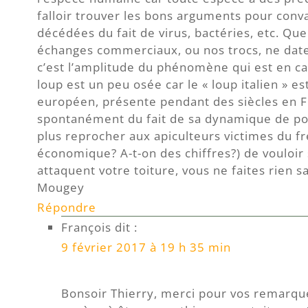
falloir trouver les bons arguments pour conv
décédées du fait de virus, bactéries, etc. Qu
échanges commerciaux, ou nos trocs, ne daten
c’est l’amplitude du phénomène qui est en ca
loup est un peu osée car le « loup italien » e
européen, présente pendant des siècles en F
spontanément du fait de sa dynamique de pop
plus reprocher aux apiculteurs victimes du fre
économique? A-t-on des chiffres?) de vouloir 
attaquent votre toiture, vous ne faites rien s
Mougey
Répondre
François
dit :
9 février 2017 à 19 h 35 min
Bonsoir Thierry, merci pour vos remarq