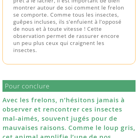
prêt à le lâcher, il est important de bien
montrer autour de soi comment le frelon
se comporte. Comme tous les insectes,
guêpes incluses, ils s’enfuient à l’opposé
de nous et à toute vitesse ! Cette
observation permet de rassurer encore
un peu plus ceux qui craignent les
insectes.
Pour conclure
Avec les frelons, n’hésitons jamais à
observer et rencontrer ces insectes
mal-aimés, souvent jugés pour de
mauvaises raisons. Comme le loup gris,
cet animal amplifie l’une de nos