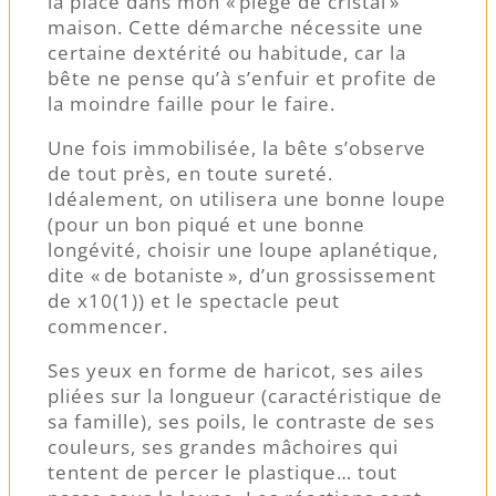
la place dans mon « piège de cristal »
maison. Cette démarche nécessite une
certaine dextérité ou habitude, car la
bête ne pense qu’à s’enfuir et profite de
la moindre faille pour le faire.
Une fois immobilisée, la bête s’observe
de tout près, en toute sureté.
Idéalement, on utilisera une bonne loupe
(pour un bon piqué et une bonne
longévité, choisir une loupe aplanétique,
dite « de botaniste », d’un grossissement
de x10(1)) et le spectacle peut
commencer.
Ses yeux en forme de haricot, ses ailes
pliées sur la longueur (caractéristique de
sa famille), ses poils, le contraste de ses
couleurs, ses grandes mâchoires qui
tentent de percer le plastique… tout