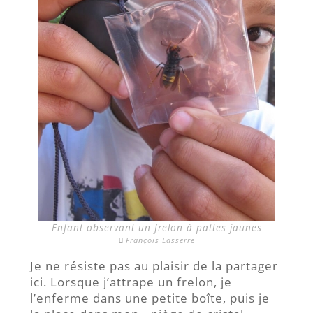
Enfant observant un frelon à pattes jaunes
François Lasserre
Je ne résiste pas au plaisir de la partager
ici. Lorsque j’attrape un frelon, je
l’enferme dans une petite boîte, puis je