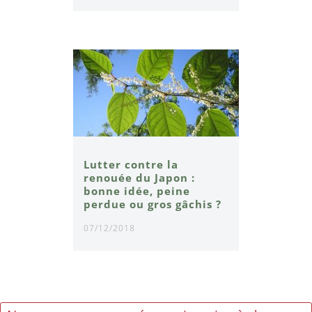
Lutter contre la
renouée du Japon :
bonne idée, peine
perdue ou gros gâchis ?
07/12/2018