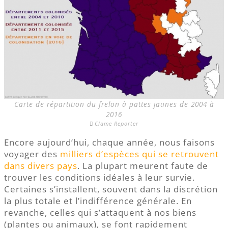
Carte de répartition du frelon à pattes jaunes de 2004 à
2016
Clame Reporter
Encore aujourd’hui, chaque année, nous faisons
voyager des
milliers d’espèces qui se retrouvent
dans divers pays
. La plupart meurent faute de
trouver les conditions idéales à leur survie.
Certaines s’installent, souvent dans la discrétion
la plus totale et l’indifférence générale. En
revanche, celles qui s’attaquent à nos biens
(plantes ou animaux), se font rapidement