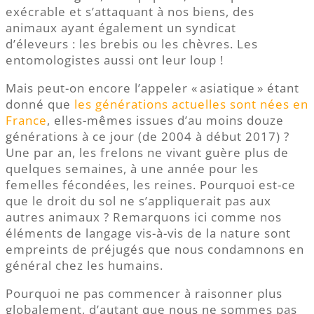
exécrable et s’attaquant à nos biens, des
animaux ayant également un syndicat
d’éleveurs : les brebis ou les chèvres. Les
entomologistes aussi ont leur loup !
Mais peut-on encore l’appeler « asiatique » étant
donné que
les générations actuelles sont nées en
France
, elles-mêmes issues d’au moins douze
générations à ce jour (de 2004 à début 2017) ?
Une par an, les frelons ne vivant guère plus de
quelques semaines, à une année pour les
femelles fécondées, les reines. Pourquoi est-ce
que le droit du sol ne s’appliquerait pas aux
autres animaux ? Remarquons ici comme nos
éléments de langage vis-à-vis de la nature sont
empreints de préjugés que nous condamnons en
général chez les humains.
Pourquoi ne pas commencer à raisonner plus
globalement, d’autant que nous ne sommes pas