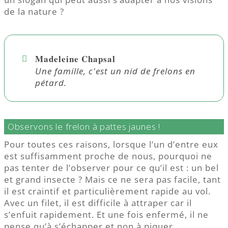
de la nature ?
Madeleine Chapsal
Une famille, c'est un nid de frelons en
pétard.
Observons le frelon à pattes jaunes !
Pour toutes ces raisons, lorsque l’un d’entre eux
est suffisamment proche de nous, pourquoi ne
pas tenter de l’observer pour ce qu’il est : un bel
et grand insecte ? Mais ce ne sera pas facile, tant
il est craintif et particulièrement rapide au vol.
Avec un filet, il est difficile à attraper car il
s’enfuit rapidement. Et une fois enfermé, il ne
pense qu’à s’échapper et non à piquer.