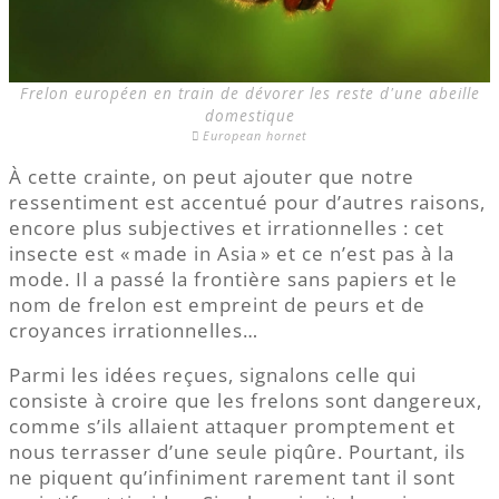
Frelon européen en train de dévorer les reste d'une abeille
domestique
European hornet
À cette crainte, on peut ajouter que notre
ressentiment est accentué pour d’autres raisons,
encore plus subjectives et irrationnelles : cet
insecte est « made in Asia » et ce n’est pas à la
mode. Il a passé la frontière sans papiers et le
nom de frelon est empreint de peurs et de
croyances irrationnelles…
Parmi les idées reçues, signalons celle qui
consiste à croire que les frelons sont dangereux,
comme s’ils allaient attaquer promptement et
nous terrasser d’une seule piqûre. Pourtant, ils
ne piquent qu’infiniment rarement tant il sont