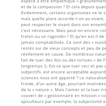
espèce à être empathique « gratuitement 
et de la compassion ? Et cela depuis qua
Evidemment, certains organismes ne le so
mais quelle place accorde-t-on au vivant,
peut respecter le vivant dans son ensemb
c’est nécessaire. Mais peut-on encore c
frelon ou un ragondin ? Et qu’en est-il de
jamais comptabilisés. Ce sont des « nuisi
restés sur de vieux concepts et peu de 
réellement en cause. De nombreux natura
fait de tuer des ibis ou des tortues « de F
longtemps !). Est-ce que tuer ceci et pas c
subjectifs, est encore acceptable aujourd
sciences nous ont apporté ? Le naturalis
froide, d’un autre âge, pourtant motivé
de la « nature ». Mais l’aimer et la tuer n’
couvert de « gestionnaire en mission » 
apiculteurs par exemple, la subjectivité e