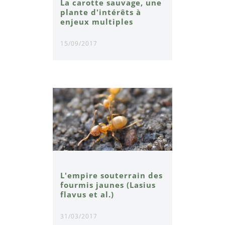
La carotte sauvage, une
plante d'intérêts à
enjeux multiples
15/09/2017
L'empire souterrain des
fourmis jaunes (Lasius
flavus et al.)
31/03/2017