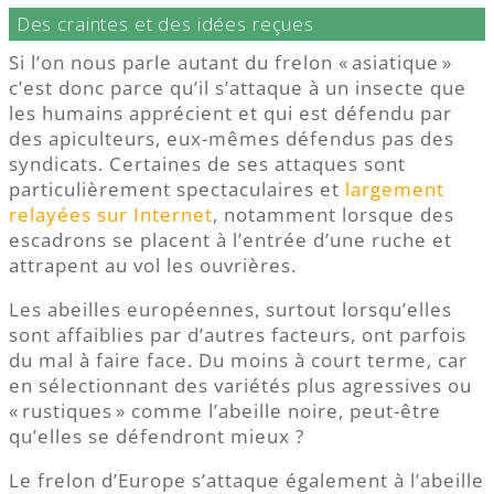
Des craintes et des idées reçues
Si l’on nous parle autant du frelon « asiatique »
c’est donc parce qu’il s’attaque à un insecte que
les humains apprécient et qui est défendu par
des apiculteurs, eux-mêmes défendus pas des
syndicats. Certaines de ses attaques sont
particulièrement spectaculaires et
largement
relayées sur Internet
, notamment lorsque des
escadrons se placent à l’entrée d’une ruche et
attrapent au vol les ouvrières.
Les abeilles européennes, surtout lorsqu’elles
sont affaiblies par d’autres facteurs, ont parfois
du mal à faire face. Du moins à court terme, car
en sélectionnant des variétés plus agressives ou
« rustiques » comme l’abeille noire, peut-être
qu’elles se défendront mieux ?
Le frelon d’Europe s’attaque également à l’abeille