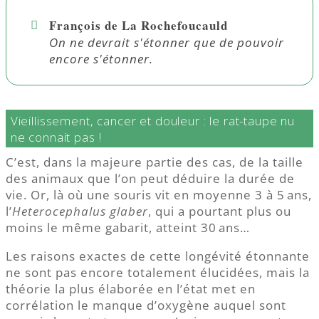
François de La Rochefoucauld
On ne devrait s'étonner que de pouvoir
encore s'étonner.
Vieillissement, cancer et douleur : le rat-taupe nu
ne connait pas !
C’est, dans la majeure partie des cas, de la taille
des animaux que l’on peut déduire la durée de
vie. Or, là où une souris vit en moyenne 3 à 5 ans,
l’
Heterocephalus glaber
, qui a pourtant plus ou
moins le même gabarit, atteint 30 ans…
Les raisons exactes de cette longévité étonnante
ne sont pas encore totalement élucidées, mais la
théorie la plus élaborée en l’état met en
corrélation le manque d’oxygène auquel sont