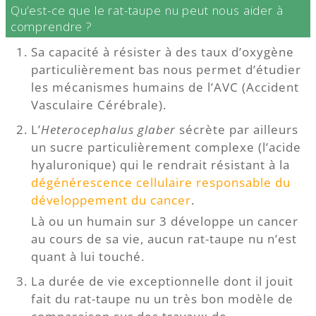
Qu’est-ce que le rat-taupe nu peut nous aider à
comprendre ?
Sa capacité à résister à des taux d’oxygène
particulièrement bas nous permet d’étudier
les mécanismes humains de l’AVC (Accident
Vasculaire Cérébrale).
L’
Heterocephalus glaber
sécrète par ailleurs
un sucre particulièrement complexe (l’acide
hyaluronique) qui le rendrait résistant à la
dégénérescence cellulaire responsable du
développement du cancer
.
Là ou un humain sur 3 développe un cancer
au cours de sa vie, aucun rat-taupe nu n’est
quant à lui touché.
La durée de vie exceptionnelle dont il jouit
fait du rat-taupe nu un très bon modèle de