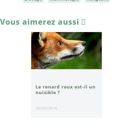
Vous aimerez aussi
Le renard roux est-il un
nuisible ?
30/09/2016