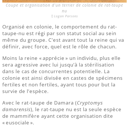
Coupe et organisation d'un terrier de colonie de rat-taupe
nu
Logan Parsons
Organisé en colonie, le comportement du rat-
taupe-nu est régi par son statut social au sein
même du groupe. C’est avant tout la reine qui va
définir, avec force, quel est le rôle de chacun.
Moins la reine « apprécie » un individu, plus elle
sera agressive avec lui jusqu’à la stérilisation
dans le cas de concurrentes potentielle. La
colonie est ainsi divisée en castes de spécimens
fertiles et non fertiles, ayant tous pour but la
survie de l’espèce.
Avec le rat-taupe de Damara (
Cryptomys
damarensis
), le rat-taupe nu est la seule espèce
de mammifère ayant cette organisation dite
« eusociale ».