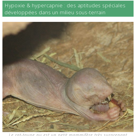
Hypoxie & hypercapnie : des aptitudes spéciales
développées dans un milieu sous-terrain
Le rat-taupe nu est un petit mammifère très surprenant