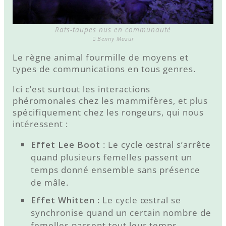
Rats-taupes nus en communauté
Benny Mazur
Le règne animal fourmille de moyens et
types de communications en tous genres.
Ici c’est surtout les interactions
phéromonales chez les mammifères, et plus
spécifiquement chez les rongeurs, qui nous
intéressent :
Effet Lee Boot
: Le cycle œstral s’arrête
quand plusieurs femelles passent un
temps donné ensemble sans présence
de mâle.
Effet Whitten
: Le cycle œstral se
synchronise quand un certain nombre de
femelles passent tout leur temps