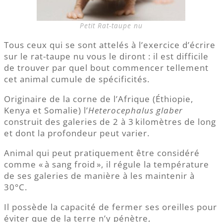
Petit Rat-taupe nu
Tous ceux qui se sont attelés à l’exercice d’écrire
sur le rat-taupe nu vous le diront : il est difficile
de trouver par quel bout commencer tellement
cet animal cumule de spécificités.
Originaire de la corne de l’Afrique (Éthiopie,
Kenya et Somalie) l’
Heterocephalus glaber
construit des galeries de 2 à 3 kilomètres de long
et dont la profondeur peut varier.
Animal qui peut pratiquement être considéré
comme « à sang froid », il régule la température
de ses galeries de manière à les maintenir à
30°C.
Il possède la capacité de fermer ses oreilles pour
éviter que de la terre n’y pénètre,