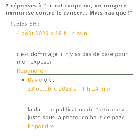
2 réponses à “Le rat-taupe nu, un rongeur
immunisé contre le cancer… Mais pas que !”
alex
dit :
4 août 2023 à 18 h 14 min
c’est dommage .il n’y as pas de date pour
mon exposer
Répondre
David
dit :
23 octobre 2023 à 11 h 24 min
la date de publication de l’article est
juste sous la photo, en haut de page.
Répondre