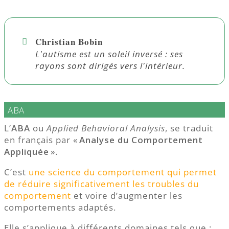
Christian Bobin
L'autisme est un soleil inversé : ses
rayons sont dirigés vers l'intérieur.
ABA
L’
ABA
ou
Applied Behavioral Analysis
, se traduit
en français par «
Analyse du Comportement
Appliquée
».
C’est
une science du comportement qui permet
de réduire significativement les troubles du
comportement
et voire d’augmenter les
comportements adaptés.
Elle s’applique à différents domaines tels que :