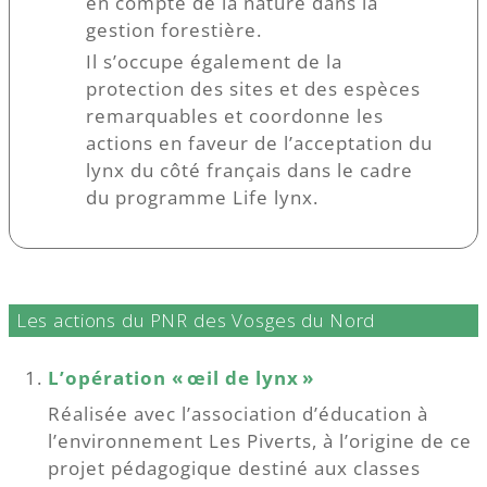
en compte de la nature dans la
gestion forestière.
Il s’occupe également de la
protection des sites et des espèces
remarquables et coordonne les
actions en faveur de l’acceptation du
lynx du côté français dans le cadre
du programme Life lynx.
Les actions du PNR des Vosges du Nord
L’opération « œil de lynx »
Réalisée avec l’association d’éducation à
l’environnement Les Piverts, à l’origine de ce
projet pédagogique destiné aux classes