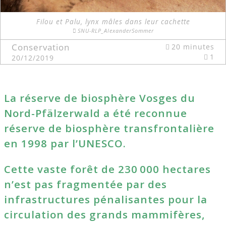
Filou et Palu, lynx mâles dans leur cachette
SNU-RLP_AlexanderSommer
Conservation
20 minutes
1
20/12/2019
La réserve de biosphère Vosges du
Nord-Pfälzerwald a été reconnue
réserve de biosphère transfrontalière
en 1998 par l’UNESCO.
Cette vaste forêt de 230 000 hectares
n’est pas fragmentée par des
infrastructures pénalisantes pour la
circulation des grands mammifères,