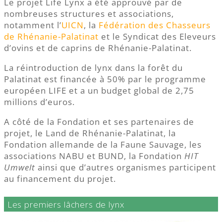
Le projet Life Lynx a été approuvé par de
nombreuses structures et associations,
notamment l’
UICN
, la
Fédération des Chasseurs
de Rhénanie-Palatinat
et le Syndicat des Eleveurs
d’ovins et de caprins de Rhénanie-Palatinat.
La réintroduction de lynx dans la forêt du
Palatinat est financée à 50% par le programme
européen LIFE et a un budget global de 2,75
millions d’euros.
A côté de la Fondation et ses partenaires de
projet, le Land de Rhénanie-Palatinat, la
Fondation allemande de la Faune Sauvage, les
associations NABU et BUND, la Fondation
HIT
Umwelt
ainsi que d’autres organismes participent
au financement du projet.
Les premiers lâchers de lynx