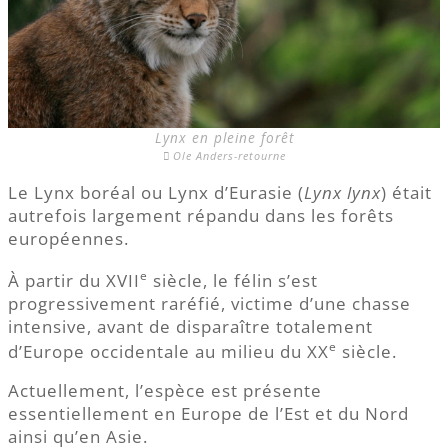
Lynx en pleine forêt
Ole Anders-retourne
Le Lynx boréal ou Lynx d’Eurasie (
Lynx lynx
) était
autrefois largement répandu dans les forêts
européennes.
e
À partir du XVII
siècle, le félin s’est
progressivement raréfié, victime d’une chasse
intensive, avant de disparaître totalement
e
d’Europe occidentale au milieu du XX
siècle.
Actuellement, l’espèce est présente
essentiellement en Europe de l’Est et du Nord
ainsi qu’en Asie.