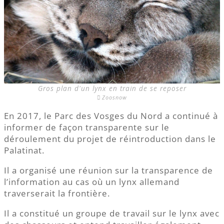
Gros plan d'un lynx en train de se reposer
Zoosnow
En 2017, le Parc des Vosges du Nord a continué à
informer de façon transparente sur le
déroulement du projet de réintroduction dans le
Palatinat.
Il a organisé une réunion sur la transparence de
l’information au cas où un lynx allemand
traverserait la frontière.
Il a constitué un groupe de travail sur le lynx avec