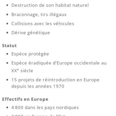
Destruction de son habitat naturel
Braconnage, tirs illégaux
Collisions avec les véhicules
Dérive génétique
Statut
Espèce protégée
Espèce éradiquée d’Europe occidentale au
e
XX
siècle
15 projets de réintroduction en Europe
depuis les années 1970
Effectifs en Europe
4 800 dans les pays nordiques