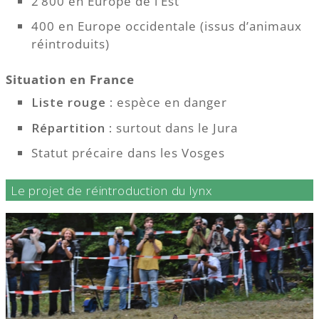
2 800 en Europe de l’Est
400 en Europe occidentale (issus d’animaux
réintroduits)
Situation en France
Liste rouge :
espèce en danger
Répartition :
surtout dans le Jura
Statut précaire dans les Vosges
Le projet de réintroduction du lynx