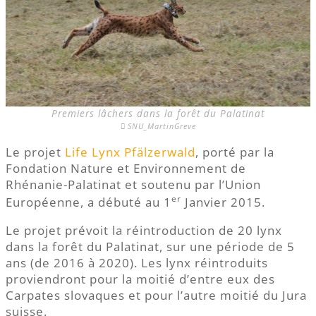
Premiers lâchers dans la forêt du Palatinat
SNU_MartinGreve
Le projet
Life Lynx Pfälzerwald
, porté par la
Fondation Nature et Environnement de
Rhénanie-Palatinat et soutenu par l’Union
er
Européenne, a débuté au 1
Janvier 2015.
Le projet prévoit la réintroduction de 20 lynx
dans la forêt du Palatinat, sur une période de 5
ans (de 2016 à 2020). Les lynx réintroduits
proviendront pour la moitié d’entre eux des
Carpates slovaques et pour l’autre moitié du Jura
suisse.