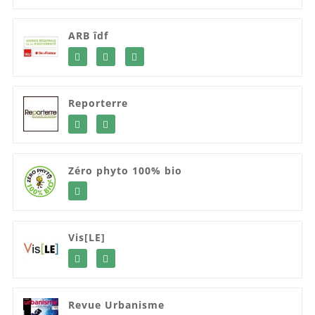
ARB îdf
Reporterre
Zéro phyto 100% bio
Vis[LE]
Revue Urbanisme