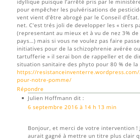
idyllique puisque l’arrêté pris par le ministèr
pour empêcher les pulvérisations de pesticid
vent vient d’être abrogé par le Conseil d’État.
net. C’est trés joli de developper les « tiers 
(representant au mieux et à vu de nez 3% de 
pays…) mais si vous ne voulez pas faire pass
initiatives pour de la schizophrenie avérée ou
tartufferie » il serai bon de rappeller et de di
situation sanitaire des phyto pour 80 % de l
https://resistanceinventerre.wordpress.com
pour-notre-pomme/
Répondre
Julien Hoffmann
dit :
6 septembre 2016 à 14 h 13 min
Bonjour, et merci de votre intervention !
aurait gagné à mettre un titre plus clair q