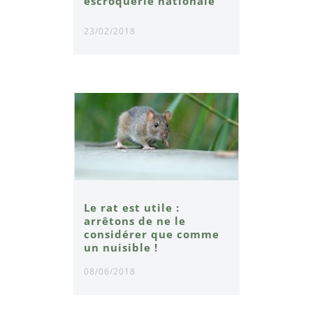
escroquerie nationale
23/02/2018
Le rat est utile :
arrêtons de ne le
considérer que comme
un nuisible !
08/06/2018