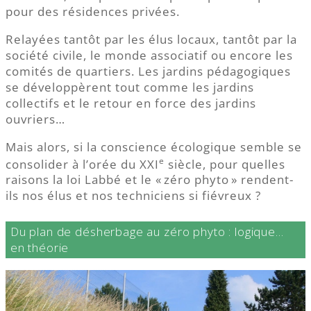
pour des résidences privées.
Relayées tantôt par les élus locaux, tantôt par la
société civile, le monde associatif ou encore les
comités de quartiers. Les jardins pédagogiques
se développèrent tout comme les jardins
collectifs et le retour en force des jardins
ouvriers…
Mais alors, si la conscience écologique semble se
e
consolider à l’orée du XXI
siècle, pour quelles
raisons la loi Labbé et le « zéro phyto » rendent-
ils nos élus et nos techniciens si fiévreux ?
Du plan de désherbage au zéro phyto : logique…
en théorie