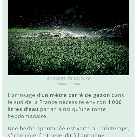
Arrosage de pelouse
Domaine public
L’arrosage d’
un mètre carré de gazon
dans
le sud de la France nécessite environ
1 000
litres d’eau
par an ainsi qu’une tonte
hebdomadaire.
Une herbe spontanée est verte au printemps,
sèche en été et reverdit à l’automne.