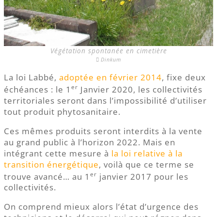
Végétation spontanée en cimetière
Dinkum
La loi Labbé,
adoptée en février 2014
, fixe deux
er
échéances : le 1
Janvier 2020, les collectivités
territoriales seront dans l’impossibilité d’utiliser
tout produit phytosanitaire.
Ces mêmes produits seront interdits à la vente
au grand public à l’horizon 2022. Mais en
intégrant cette mesure à
la loi relative à la
transition énergétique
, voilà que ce terme se
er
trouve avancé… au 1
janvier 2017 pour les
collectivités.
On comprend mieux alors l’état d’urgence des