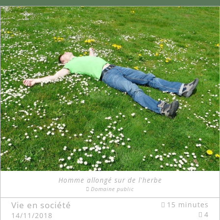
Homme allongé sur de l'herbe
Domaine public
Vie en société
15 minutes
4
14/11/2018