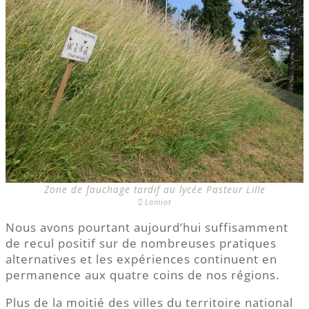
Zone de fauchage tardif au lycée Pasteur Lille
Lamiot
Nous avons pourtant aujourd’hui suffisamment
de recul positif sur de nombreuses pratiques
alternatives et les expériences continuent en
permanence aux quatre coins de nos régions.
Plus de la moitié des villes du territoire national