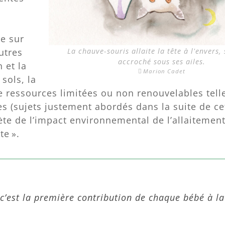
e sur
utres
La chauve-souris allaite la tête à l'envers, 
accroché sous ses ailes.
 et la
Marion Cadet
sols, la
 de ressources limitées ou non renouvelables tell
es (sujets justement abordés dans la suite de cet
te de l’impact environnemental de l’allaitement
te ».
c’est la première contribution de chaque bébé à la