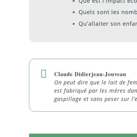
Que est l'impact éco
Quels sont les nomb
Qu'allaiter son enfan
Claude Didierjean-Jouveau
On peut dire que le lait de fe
est fabriqué par les mères dan
gaspillage et sans peser sur l