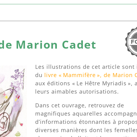
de Marion Cadet
Les illustrations de cet article sont
du
livre « Mammifère », de Marion 
aux éditions « Le Hêtre Myriadis », 
leurs aimables autorisations.
Dans cet ouvrage, retrouvez de
magnifiques aquarelles accompag
d’informations étonnantes à propo
diverses manières dont les femelle