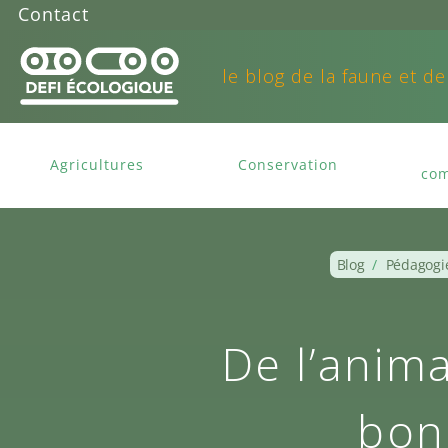
Contact
le blog de la faune et de
Agricultures
Conservation
com
Blog
/
Pédagogi
De l’anima
bon 