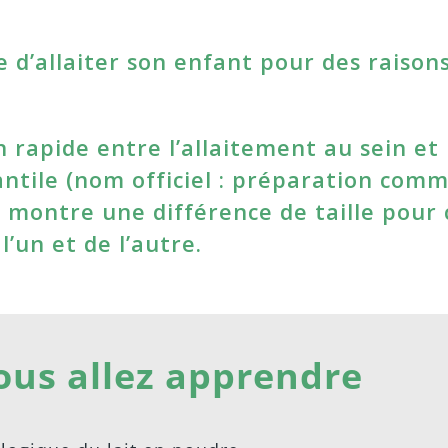
se d’allaiter son enfant pour des raison
rapide entre l’allaitement au sein et
fantile (nom officiel : préparation comm
 montre une différence de taille pour 
’un et de l’autre.
ous allez apprendre