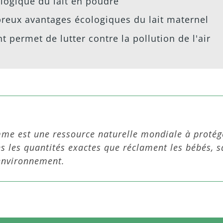
logique du lait en poudre
reux avantages écologiques du lait maternel
t permet de lutter contre la pollution de l'air
mme est une ressource naturelle mondiale à protége
s les quantités exactes que réclament les bébés, 
’environnement.