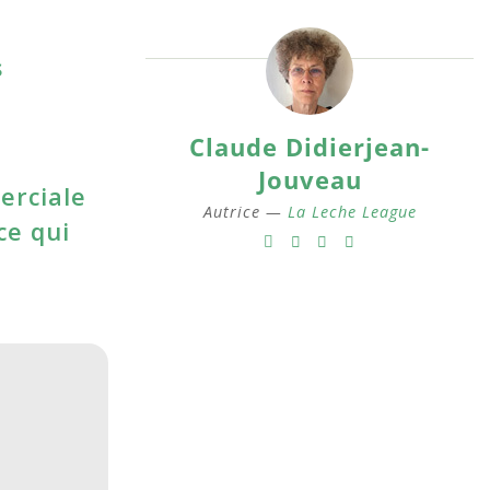
s
Claude Didierjean-
Jouveau
erciale
Autrice —
La Leche League
ce qui