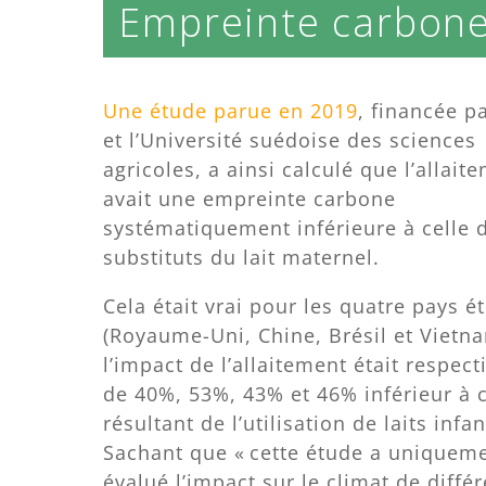
Empreinte carbone
Une étude parue en 2019
, financée p
et l’Université suédoise des sciences
agricoles, a ainsi calculé que l’allait
avait une empreinte carbone
systématiquement inférieure à celle 
substituts du lait maternel.
Cela était vrai pour les quatre pays é
(Royaume-Uni, Chine, Brésil et Vietn
l’impact de l’allaitement était respec
de 40%, 53%, 43% et 46% inférieur à c
résultant de l’utilisation de laits infan
Sachant que « cette étude a uniquem
évalué l’impact sur le climat de diffé