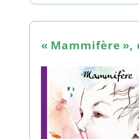
« Mammifère », 