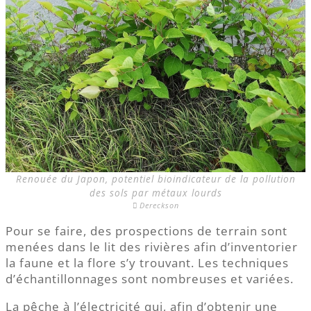
Renouée du Japon, potentiel bioindicateur de la pollution
des sols par métaux lourds
Dereckson
Pour se faire, des prospections de terrain sont
menées dans le lit des rivières afin d’inventorier
la faune et la flore s’y trouvant. Les techniques
d’échantillonnages sont nombreuses et variées.
La pêche à l’électricité qui, afin d’obtenir une