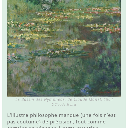
Le Bassin des Nympheas, de Claude Monet, 1904
Claude Monet
L’illustre philosophe manque (une fois n’est
pas coutume) de précision, tout comme