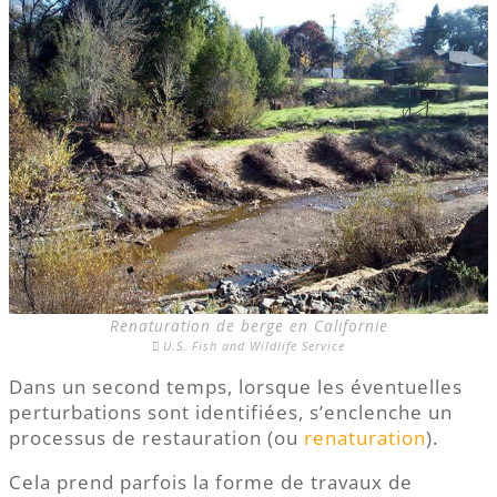
Renaturation de berge en Californie
U.S. Fish and Wildlife Service
Dans un second temps, lorsque les éventuelles
perturbations sont identifiées, s’enclenche un
processus de restauration (ou
renaturation
).
Cela prend parfois la forme de travaux de