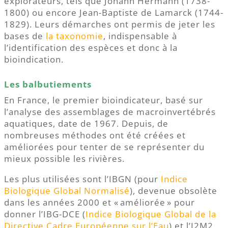
explorateurs, tels que Johann Hermann (1738-
1800) ou encore Jean-Baptiste de Lamarck (1744-
1829). Leurs démarches ont permis de jeter les
bases de
la taxonomie
, indispensable à
l’identification des espèces et donc à la
bioindication.
Les balbutiements
En France, le premier bioindicateur, basé sur
l’analyse des assemblages de macroinvertébrés
aquatiques, date de 1967. Depuis, de
nombreuses méthodes ont été créées et
améliorées pour tenter de se représenter du
mieux possible les rivières.
Les plus utilisées sont l’IBGN (pour
Indice
Biologique Global Normalisé
), devenue obsolète
dans les années 2000 et « améliorée » pour
donner l’IBG-DCE (
Indice Biologique Global de la
Directive Cadre Européenne sur l’Eau
) et l’I2M2