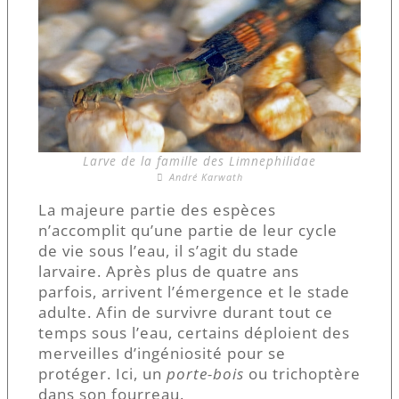
Larve de la famille des Limnephilidae
André Karwath
La majeure partie des espèces
n’accomplit qu’une partie de leur cycle
de vie sous l’eau, il s’agit du stade
larvaire. Après plus de quatre ans
parfois, arrivent l’émergence et le stade
adulte. Afin de survivre durant tout ce
temps sous l’eau, certains déploient des
merveilles d’ingéniosité pour se
protéger. Ici, un
porte-bois
ou trichoptère
dans son fourreau.