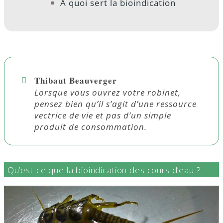
À quoi sert la bioindication
Thibaut Beauverger
Lorsque vous ouvrez votre robinet,
pensez bien qu’il s’agit d’une ressource
vectrice de vie et pas d’un simple
produit de consommation.
Qu’est-ce que la bioindication des cours d’eau ?