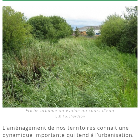
Friche urbaine où évolue un cours d'eau
M J Richardson
L’aménagement de nos territoires connait une
dynamique importante qui tend à l’urbanisation.