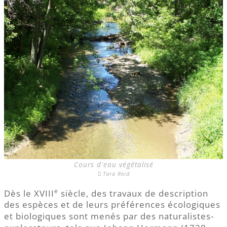
Cours d'eau végétalisé
Tara Reid
e
Dès le XVIII
siècle, des travaux de description
des espèces et de leurs préférences écologiques
et biologiques sont menés par des naturalistes-