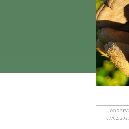
Conserv
07/02/202