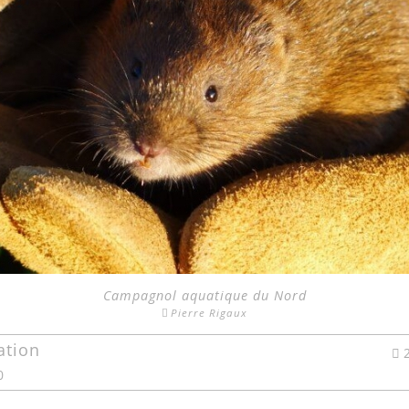
Campagnol aquatique du Nord
Pierre Rigaux
ation
0