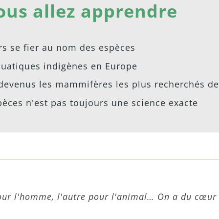
ous allez apprendre
urs se fier au nom des espèces
quatiques indigènes en Europe
devenus les mammifères les plus recherchés de
pèces n'est pas toujours une science exacte
our l'homme, l'autre pour l'animal… On a du cœur