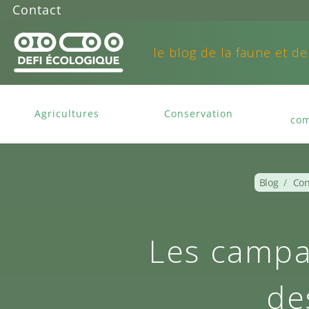
Contact
le blog de la faune et de
Agricultures
Conservation
com
Blog
/
Con
Les campag
de