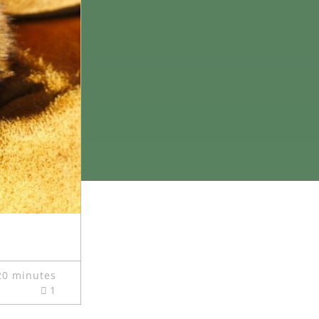
20 minutes
1