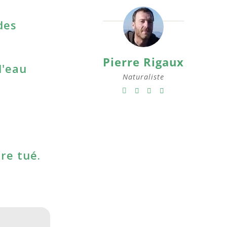
des
Pierre Rigaux
l'eau
Naturaliste
tre tué.