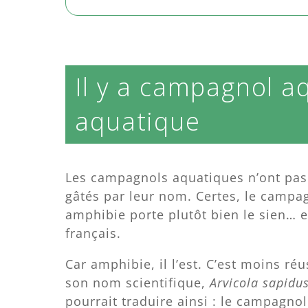
Il y a campagnol 
aquatique
Les campagnols aquatiques n’ont pas
gâtés par leur nom. Certes, le campa
amphibie porte plutôt bien le sien… 
français.
Car amphibie, il l’est. C’est moins ré
son nom scientifique,
Arvicola sapidu
pourrait traduire ainsi : le campagnol