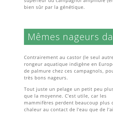
supérieur du campagnol amphibie (en F
bien sûr par la génétique.
Mêmes nageurs dan
Contrairement au castor (le seul autr
rongeur aquatique indigène en Europ
de palmure chez ces campagnols, po
très bons nageurs.
Tout juste un pelage un petit peu pl
que la moyenne. C’est utile, car les
mammifères perdent beaucoup plus 
chaleur au contact de l’eau que de l’ai