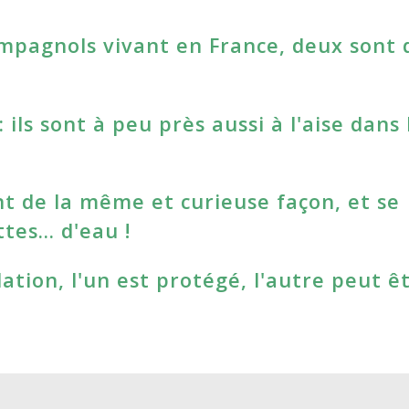
ampagnols vivant en France, deux sont 
 ils sont à peu près aussi à l'aise dans 
nt de la même et curieuse façon, et se
tes… d'eau !
ation, l'un est protégé, l'autre peut ê