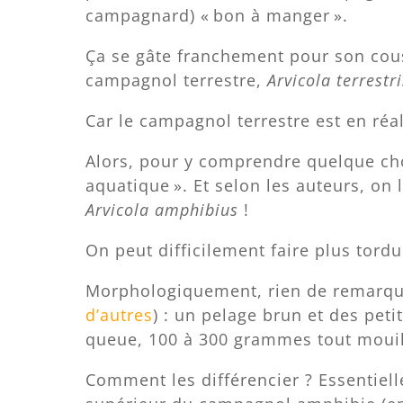
campagnard) « bon à manger ».
Ça se gâte franchement pour son cous
campagnol terrestre,
Arvicola terrestri
Car le campagnol terrestre est en réal
Alors, pour y comprendre quelque cho
aquatique ». Et selon les auteurs, on
Arvicola amphibius
!
On peut difficilement faire plus tordu
Morphologiquement, rien de remarqua
d’autres
) : un pelage brun et des peti
queue, 100 à 300 grammes tout mouil
Comment les différencier ? Essentiell