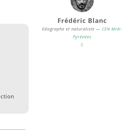
Frédéric Blanc
Géographe et naturaliste —
CEN Midi-
Pyrénées
ection