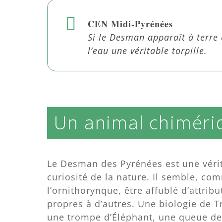
CEN Midi-Pyrénées
Si le Desman apparaît à terre
l’eau une véritable torpille.
Un animal chiméri
Le Desman des Pyrénées est une véri
curiosité de la nature. Il semble, co
l’ornithorynque, être affublé d’attribu
propres à d’autres. Une biologie de Tr
une trompe d’Éléphant, une queue d