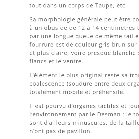
tout dans un corps de Taupe, etc.
Sa morphologie générale peut être 
à un obus de de 12 à 14 centimètres 
par une longue queue de même taille
fourrure est de couleur gris-brun sur
et plus claire, voire presque blanche 
flancs et le ventre.
L’élément le plus original reste sa tr
coalescence (soudure entre deux organ
totalement mobile et préhensile.
Il est pourvu d’organes tactiles et j
l’environnement par le Desman : le to
sont d’ailleurs minuscules, de la taill
n’ont pas de pavillon.