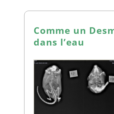
Comme un Desm
dans l’eau