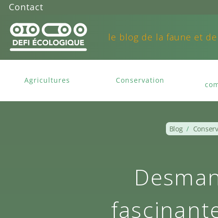
Contact
le blog de la faune et de
Agricultures
Conservation
com
Blog
/
Conserv
Desman
fascinant