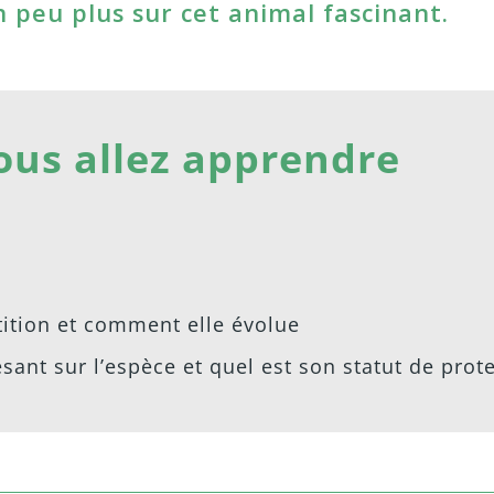
 peu plus sur cet animal fascinant.
ous allez apprendre
tition et comment elle évolue
ant sur l’espèce et quel est son statut de prot