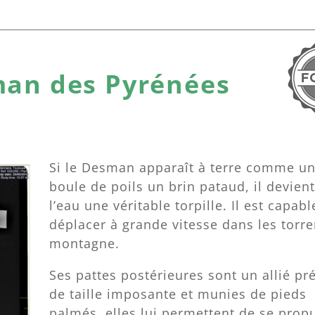
an des Pyrénées
Si le Desman apparaît à terre comme u
boule de poils un brin pataud, il devien
l’eau une véritable torpille. Il est capab
déplacer à grande vitesse dans les torre
montagne.
Ses pattes postérieures sont un allié pr
de taille imposante et munies de pieds
palmés, elles lui permettent de se propu