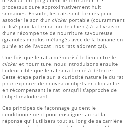
d’évaluation qui guident le formateur. Ce
processus dure approximativement huit
semaines. Ensuite, les rats sont formés pour
associer le son d’un
clicker
portable (couramment
utilisé pour la formation de chiens) à la livraison
d’une récompense de nourriture savoureuse
(granulés moulus mélangés avec de la banane en
purée et de l’avocat : nos rats adorent ça!).
Une fois que le rat a mémorisé le lien entre le
clicker
et nourriture, nous introduisons ensuite
l’odeur cible que le rat sera formé à détecter.
Cette étape parie sur la curiosité naturelle du rat
pour explorer de nouveaux objets en cliquant et
en récompensant le rat lorsqu’il s’approche de
l’objet malodorant.
Ces principes de façonnage guident le
conditionnement pour enseigner au rat la
réponse qu’il utilisera tout au long de sa carrière