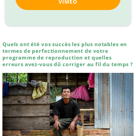
VIMEO
Quels ont été vos succès les plus notables en
termes de perfectionnement de votre
programme de reproduction et quelles
erreurs avez-vous dû corriger au fil du temps ?