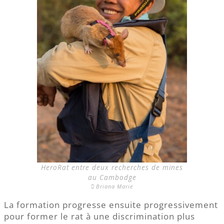
HeroRat entre deux recherches de mines
au Cambodge
Briana Marie
La formation progresse ensuite progressivement
pour former le rat à une discrimination plus