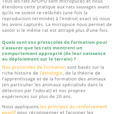
Tous les rats APOPO sont micropucés et nous
étendons cette pratique aux rats sauvages avant
qu’ils ne soient re-relâchés (une fois la
reproduction terminée) à l’endroit exact où nous
les avons capturés. La micropuce nous permet de
savoir si le même rat est attrapé plus d’une fois.
Quels sont vos protocoles de formation pour
s’assurer que les rats montrent un
comportement approprié (de leur naissance
au déploiement sur le terrain) ?
Nos protocoles de formation
sont basés sur la
riche histoire de
l’éthologie
, de la théorie de
l’apprentissage et de la formation des animaux
(en particulier les animaux spécialisés dans la
détection par l’odorat) et nos propres
expériences sur plus de 20 ans.
Nous appliquons
les principes du renforcement
positif
pour récompenser et façonner les