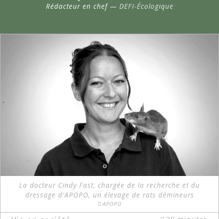
Rédacteur en chef —
DEFI-Écologique
La docteur Cindy Fast, chargée de la recherche et du
dressage d'APOPO, un élevage de rats démineurs
APOPO