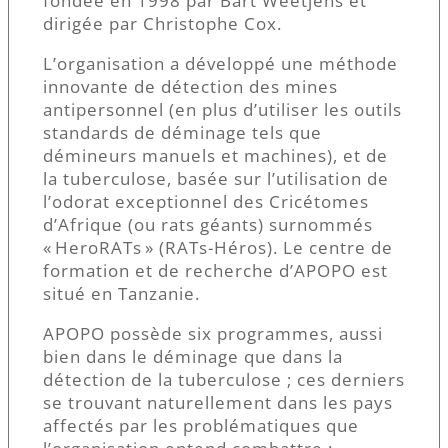
fondée en 1998 par Bart Weetjens et
dirigée par Christophe Cox.
L’organisation a développé une méthode
innovante de détection des mines
antipersonnel (en plus d’utiliser les outils
standards de déminage tels que
démineurs manuels et machines), et de
la tuberculose, basée sur l’utilisation de
l’odorat exceptionnel des Cricétomes
d’Afrique (ou rats géants) surnommés
« HeroRATs » (RATs-Héros). Le centre de
formation et de recherche d’APOPO est
situé en Tanzanie.
APOPO possède six programmes, aussi
bien dans le déminage que dans la
détection de la tuberculose ; ces derniers
se trouvant naturellement dans les pays
affectés par les problématiques que