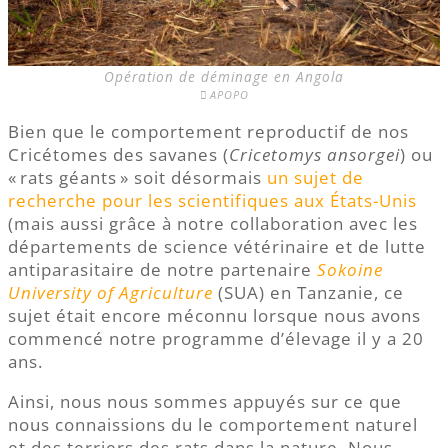
Opération de déminage en Angola
APOPO
Bien que le comportement reproductif de nos
Cricétomes des savanes (
Cricetomys ansorgei
) ou
« rats géants » soit désormais
un sujet de
recherche pour les scientifiques aux États-Unis
(mais aussi grâce à notre collaboration avec les
départements de science vétérinaire et de lutte
antiparasitaire de notre partenaire
Sokoine
University of Agriculture
(SUA) en Tanzanie, ce
sujet était encore méconnu lorsque nous avons
commencé notre programme d’élevage il y a 20
ans.
Ainsi, nous nous sommes appuyés sur ce que
nous connaissions du le comportement naturel
et des terriers des rats dans la nature. Nous