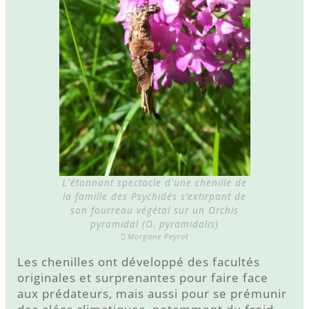
L'étonnant spectacle d'une chenille de
la famille des Psychidés s’extirpant de
son fourreau végétal sur un Orchis
pyramidal (O. pyramidalis)
Morgane Peyrot
Les chenilles ont développé des facultés
originales et surprenantes pour faire face
aux prédateurs, mais aussi pour se prémunir