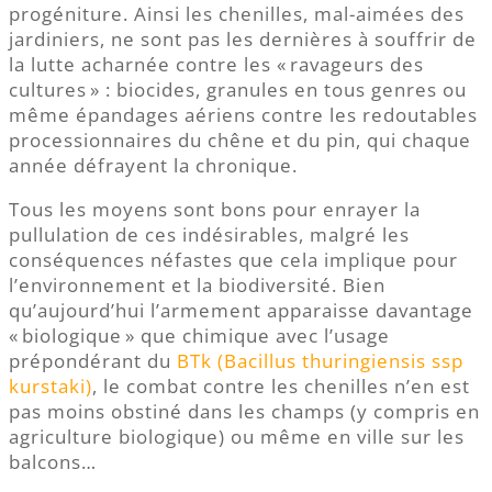
progéniture. Ainsi les chenilles, mal-aimées des
jardiniers, ne sont pas les dernières à souffrir de
la lutte acharnée contre les « ravageurs des
cultures » : biocides, granules en tous genres ou
même épandages aériens contre les redoutables
processionnaires du chêne et du pin, qui chaque
année défrayent la chronique.
Tous les moyens sont bons pour enrayer la
pullulation de ces indésirables, malgré les
conséquences néfastes que cela implique pour
l’environnement et la biodiversité. Bien
qu’aujourd’hui l’armement apparaisse davantage
« biologique » que chimique avec l’usage
prépondérant du
BTk (Bacillus thuringiensis ssp
kurstaki)
, le combat contre les chenilles n’en est
pas moins obstiné dans les champs (y compris en
agriculture biologique) ou même en ville sur les
balcons…