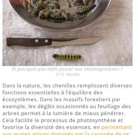
Et pourquoi pas enfin passer aux entomoprotéines ?
T.K. Naliaka
Dans la nature, les chenilles remplissent diverses
fonctions essentielles à l’équilibre des
écosystèmes. Dans les massifs forestiers par
exemple, les dégâts occasionnés au feuillage des
arbres permet à la lumière de mieux pénétrer.
Cela facilite le processus de photosynthèse et
favorise la diversité des essences, en
permettant
aux jeunes arbres dominés par la canopée de se