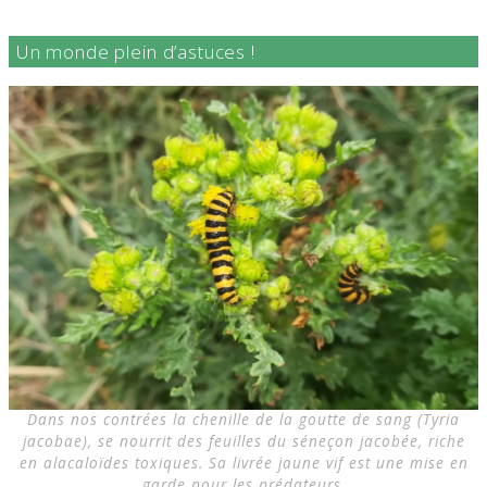
Un monde plein d’astuces !
Dans nos contrées la chenille de la goutte de sang (Tyria
jacobae), se nourrit des feuilles du séneçon jacobée, riche
en alacaloïdes toxiques. Sa livrée jaune vif est une mise en
garde pour les prédateurs.