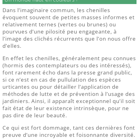
Dans l’imaginaire commun, les chenilles
évoquent souvent de petites masses informes et
relativement ternes (vertes ou brunes) ou
pourvues d’une pilosité peu engageante, à
l’image des clichés récurrents que l’on nous offre
d’elles.
En effet les chenilles, généralement peu connues
(hormis des contemplateurs ou des intéressés),
font rarement écho dans la presse grand public,
si ce n’est en cas de pullulation des espèces
urticantes ou pour détailler l’application de
méthodes de lutte et de prévention à l’usage des
jardiniers. Ainsi, il apparaît exceptionnel qu’il soit
fait état de leur existence intrinsèque, pour ne
pas dire de leur beauté.
Ce qui est fort dommage, tant ces dernières font
preuve d’une incroyable et foisonnante diversité.