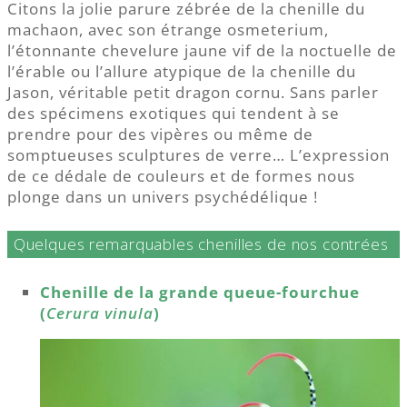
Citons la jolie parure zébrée de la chenille du
machaon, avec son étrange osmeterium,
l’étonnante chevelure jaune vif de la noctuelle de
l’érable ou l’allure atypique de la chenille du
Jason, véritable petit dragon cornu. Sans parler
des spécimens exotiques qui tendent à se
prendre pour des vipères ou même de
somptueuses sculptures de verre… L’expression
de ce dédale de couleurs et de formes nous
plonge dans un univers psychédélique !
Quelques remarquables chenilles de nos contrées
Chenille de la grande queue-fourchue
(
Cerura vinula
)