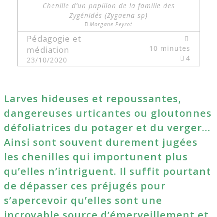
Chenille d’un papillon de la famille des
Zygénidés (Zygaena sp)
Morgane Peyrot
Pédagogie et
10 minutes
médiation
4
23/10/2020
Larves hideuses et repoussantes,
dangereuses urticantes ou gloutonnes
défoliatrices du potager et du verger…
Ainsi sont souvent durement jugées
les chenilles qui importunent plus
qu’elles n’intriguent. Il suffit pourtant
de dépasser ces préjugés pour
s’apercevoir qu’elles sont une
incroyable source d’émerveillement et