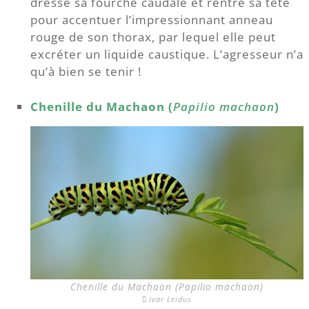
dresse sa fourche caudale et rentre sa tête
pour accentuer l’impressionnant anneau
rouge de son thorax, par lequel elle peut
excréter un liquide caustique. L’agresseur n’a
qu’à bien se tenir !
Chenille du Machaon (
Papilio machaon
)
Chenille du Machaon (Papilio machaon)
Ivar Leidus