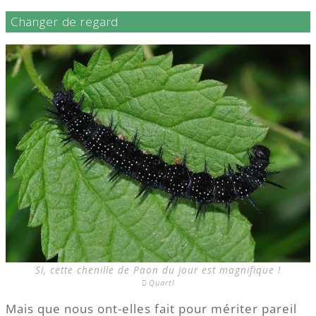
Changer de regard
Si, cette chenille de Paon du jour est magnifique !
Quartl
Mais que nous ont-elles fait pour mériter pareil