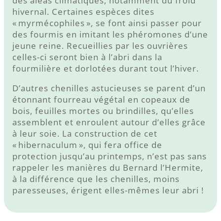
des aléas climatiques, notamment du froid
hivernal. Certaines espèces dites
« myrmécophiles », se font ainsi passer pour
des fourmis en imitant les phéromones d’une
jeune reine. Recueillies par les ouvrières
celles-ci seront bien à l’abri dans la
fourmilière et dorlotées durant tout l’hiver.
D’autres chenilles astucieuses se parent d’un
étonnant fourreau végétal en copeaux de
bois, feuilles mortes ou brindilles, qu’elles
assemblent et enroulent autour d’elles grâce
à leur soie. La construction de cet
« hibernaculum », qui fera office de
protection jusqu’au printemps, n’est pas sans
rappeler les manières du Bernard l’Hermite,
à la différence que les chenilles, moins
paresseuses, érigent elles-mêmes leur abri !