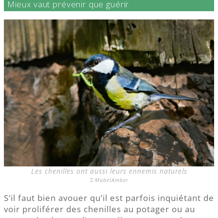
Mieux vaut prévenir que guérir
Les chenilles ont aussi leurs ennemis naturels
MabelAmber
S’il faut bien avouer qu’il est parfois inquiétant de
voir proliférer des chenilles au potager ou au