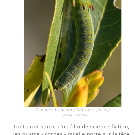
Chenille du Jason (Charaxes jasius)
Ferran Pestaña
Tout droit sortie d’un film de science-fiction,
les quatre « cornes » qu’elle porte sur la tête,