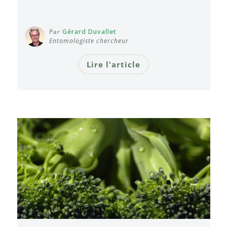
Par
Gérard Duvallet
Entomologiste chercheur
Lire l'article