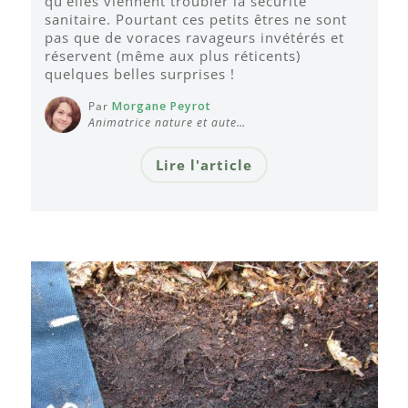
qu'elles viennent troubler la sécurité
sanitaire. Pourtant ces petits êtres ne sont
pas que de voraces ravageurs invétérés et
réservent (même aux plus réticents)
quelques belles surprises !
Par
Morgane Peyrot
Animatrice nature et aute…
Lire l'article