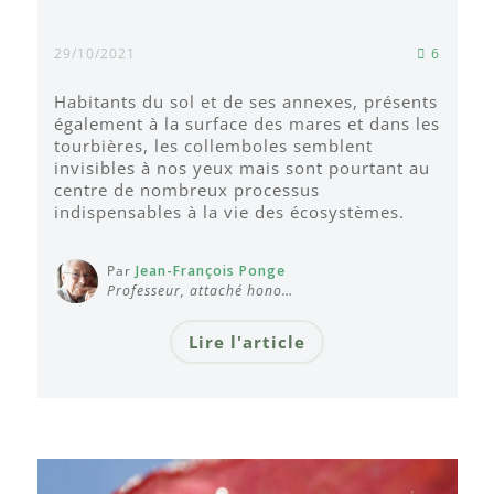
29/10/2021
6
Habitants du sol et de ses annexes, présents
également à la surface des mares et dans les
tourbières, les collemboles semblent
invisibles à nos yeux mais sont pourtant au
centre de nombreux processus
indispensables à la vie des écosystèmes.
Par
Jean-François Ponge
Professeur, attaché hono…
Lire l'article