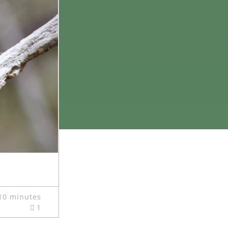
10 minutes
1