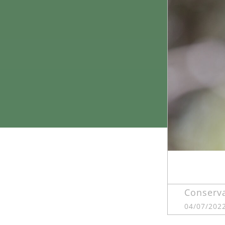
Conserv
04/07/202