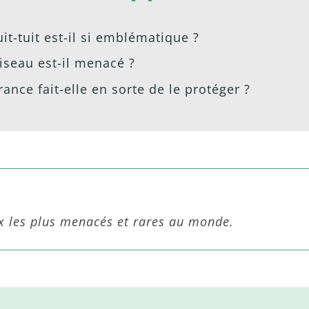
it-tuit est-il si emblématique ?
iseau est-il menacé ?
nce fait-elle en sorte de le protéger ?
aux les plus menacés et rares au monde.