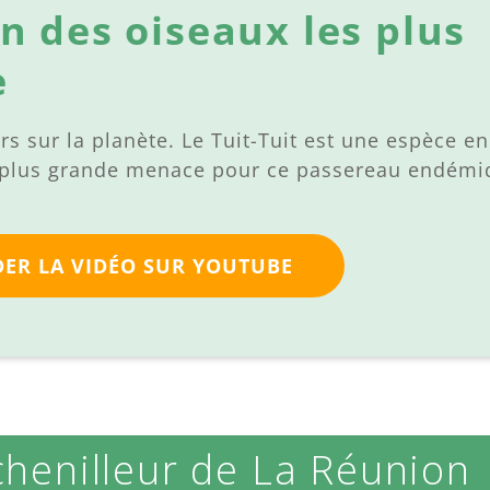
un des oiseaux les plus
e
urs sur la planète. Le Tuit-Tuit est une espèce en
La plus grande menace pour ce passereau endém
ER LA VIDÉO SUR YOUTUBE
Echenilleur de La Réunion