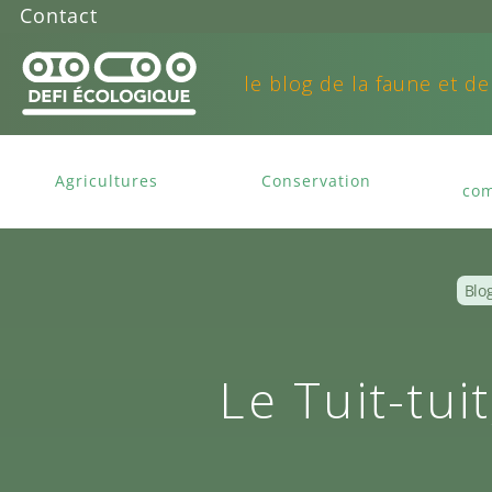
Contact
le blog de la faune et de
Agricultures
Conservation
com
Blo
Le Tuit-tui