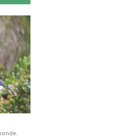
 monde.