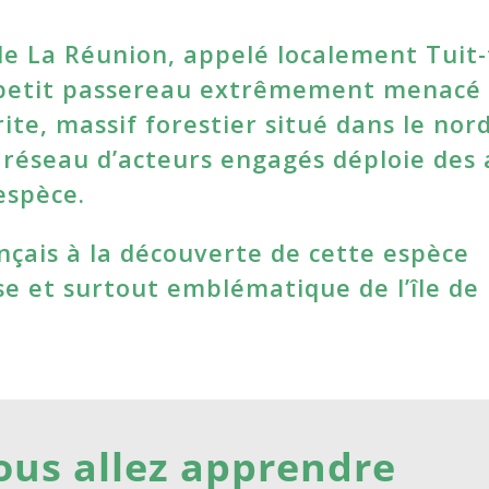
de La Réunion, appelé localement Tuit-
petit passereau extrêmement menacé 
rite, massif forestier situé dans le nor
un réseau d’acteurs engagés déploie des 
’espèce.
nçais à la découverte de cette espèce
se et surtout emblématique de l’île de
ous allez apprendre