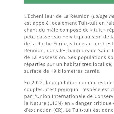
L’Echenilleur de La Réunion (
Lalage n
est appelé localement Tuit-tuit en ra
chant du mâle composé de « tuit » ré
petit passereau ne vit qu’au sein de l
de la Roche Ecrite, située au nord-est
Réunion, dans les hauteurs de Saint-
de La Possession. Ses populations so
réparties sur un habitat très localisé,
surface de 19 kilomètres carrés.
En 2022, la population connue est de
couples, c’est pourquoi l’espèce est 
par l’Union Internationale de Conserv
la Nature (UICN) en « danger critique 
d’extinction (CR). Le Tuit-tuit est do