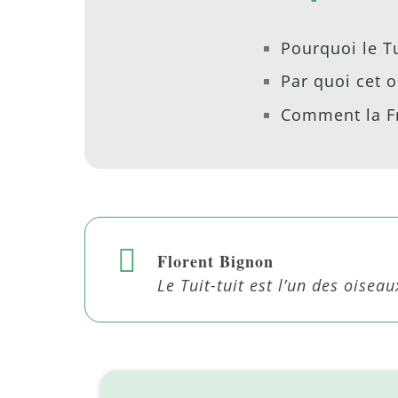
Pourquoi le Tu
Par quoi cet o
Comment la Fra
Florent Bignon
Le Tuit-tuit est l’un des oise