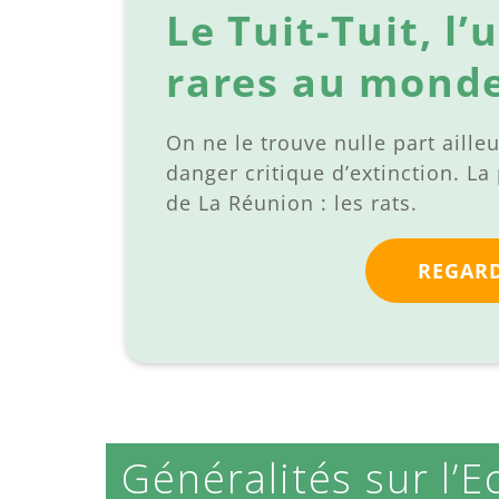
Le Tuit-Tuit, l’
rares au mond
On ne le trouve nulle part aille
danger critique d’extinction. 
de La Réunion : les rats.
REGARD
Généralités sur l’