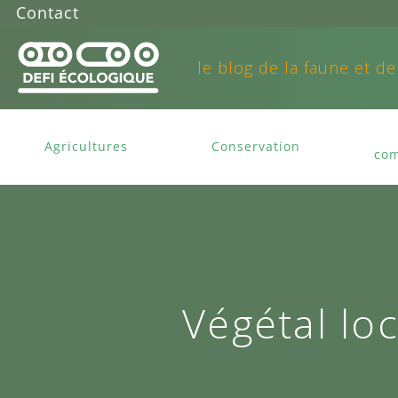
Contact
le blog de la faune et de
Agricultures
Conservation
com
Végétal loc