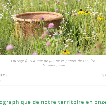
Cortège floristique de plaine et panier de récolte
Domaine public
ures
8
ographique de notre territoire en onz