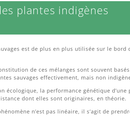
les plantes indigènes
uvages est de plus en plus utilisée sur le bord 
constitution de ces mélanges sont souvent basés
lantes sauvages effectivement, mais non indigèn
ion écologique, la performance génétique d’une
istance dont elles sont originaires, en théorie.
 phénomène n’est pas linéaire, il s’agit de prendr