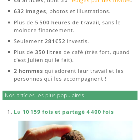
46 articles
, dont
20
rédigés par des invités
.
632 images
, photos et illustrations.
Plus de
5 500 heures de travail
, sans le
moindre financement.
Seulement
281€52
investis.
Plus de
350 litres
de café (très fort, quand
c’est Julien qui le fait).
2 hommes
qui adorent leur travail et les
personnes qui les accompagnent !
Nos articles les plus populaires
Lu 10 159 fois et partagé 4 400 fois