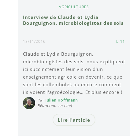
AGRICULTURES
Interview de Claude et Lydia
Bourguignon, microbiologistes des sols
18/11/2016
11
Claude et Lydia Bourguignon,
microbiologistes des sols, nous expliquent
ici succinctement leur vision d'un
enseignement agricole en devenir, ce que
sont les collemboles ou encore comment
ils voient l'agroécologie… Et plus encore !
Par
Julien Hoffmann
Rédacteur en chef
Lire l'article