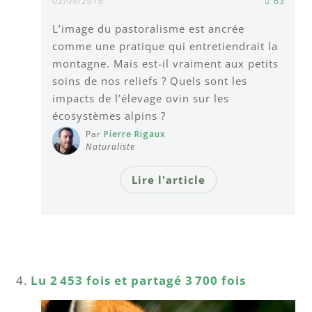
02/09/2016
63
L’image du pastoralisme est ancrée
comme une pratique qui entretiendrait la
montagne. Mais est-il vraiment aux petits
soins de nos reliefs ? Quels sont les
impacts de l’élevage ovin sur les
écosystèmes alpins ?
Par
Pierre Rigaux
Naturaliste
Lire l'article
Lu 2 453 fois et partagé 3 700 fois