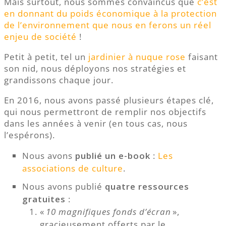
Mais surtout, nous sommes convaincus que
c’est
en donnant du poids économique à la protection
de l’environnement que nous en ferons un réel
enjeu de société
!
Petit à petit, tel un
jardinier à nuque rose
faisant
son nid, nous déployons nos stratégies et
grandissons chaque jour.
En 2016, nous avons passé plusieurs étapes clé,
qui nous permettront de remplir nos objectifs
dans les années à venir (en tous cas, nous
l’espérons).
Nous avons
publié un e-book
:
Les
associations de culture
.
Nous avons publié
quatre ressources
gratuites
:
«
10 magnifiques fonds d’écran
»,
gracieusement offerts par le