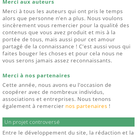
Merci aux auteurs
Merci à tous les auteurs qui ont pris le temps
alors que personne n’en a plus. Nous voulons
sincèrement vous remercier pour la qualité des
contenus que vous avez produit et mis à la
portée de tous, mais aussi pour cet amour
partagé de la connaissance ! C’est aussi vous qui
faites bouger les choses et pour cela nous ne
vous serons jamais assez reconnaissants.
Merci à nos partenaires
Cette année, nous avons eu l’occasion de
coopérer avec de nombreux individus,
associations et entreprises. Nous tenons
également à remercier
nos partenaires
!
Un projet controversé
Entre le développement du site, la rédaction et la