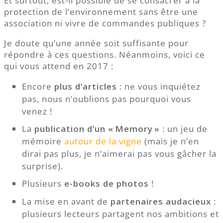
Et surtout, est-il possible de se consacrer à la
protection de l’environnement sans être une
association ni vivre de commandes publiques ?
Je doute qu’une année soit suffisante pour
répondre à ces questions. Néanmoins, voici ce
qui vous attend en 2017 :
Encore
plus d’articles
: ne vous inquiétez
pas, nous n’oublions pas pourquoi vous
venez !
La
publication d’un « Memory »
: un jeu de
mémoire
autour de la vigne
(mais je n’en
dirai pas plus, je n’aimerai pas vous gâcher la
surprise).
Plusieurs
e-books de photos
!
La mise en avant de
partenaires audacieux
:
plusieurs lecteurs partagent nos ambitions et