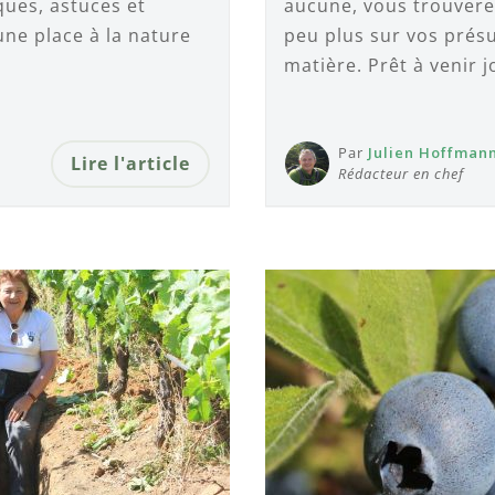
ques, astuces et
aucune, vous trouvere
une place à la nature
peu plus sur vos pré
!
matière. Prêt à venir j
Par
Julien Hoffman
Lire l'article
Rédacteur en chef