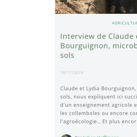
AGRICULTU
Interview de Claude 
Bourguignon, microb
sols
18/11/2016
Claude et Lydia Bourguignon,
sols, nous expliquent ici suc
d'un enseignement agricole e
les collemboles ou encore co
l'agroécologie… Et plus encor