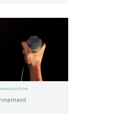
OMMUNICATION
ronnement