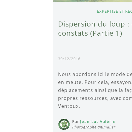
EXPERTISE ET R
Dispersion du loup :
constats (Partie 1)
30/12/2016
Nous abordons ici le mode de
en meute. Pour cela, essayo
déplacements ainsi que la faç
propres ressources, avec co
Ventoux.
Par
Jean-Luc Valérie
Photographe animalier