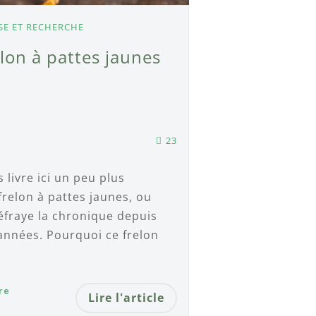
SE ET RECHERCHE
lon à pattes jaunes
23
 livre ici un peu plus
frelon à pattes jaunes, ou
défraye la chronique depuis
nnées. Pourquoi ce frelon
re
Lire l'article