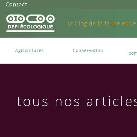
Contact
le blog de la faune et de
Agricultures
Conservation
com
tous nos article