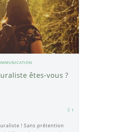
OMMUNICATION
uraliste êtes-vous ?
1
aturaliste ! Sans prétention