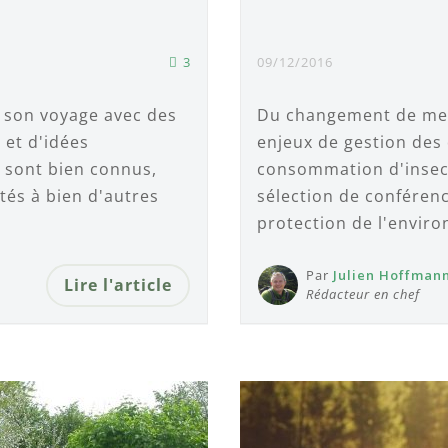
3
09/12/2016
 son voyage avec des
Du changement de ment
 et d'idées
enjeux de gestion des
x sont bien connus,
consommation d'insect
ntés à bien d'autres
sélection de conférenc
protection de l'envir
Par
Julien Hoffman
Lire l'article
Rédacteur en chef