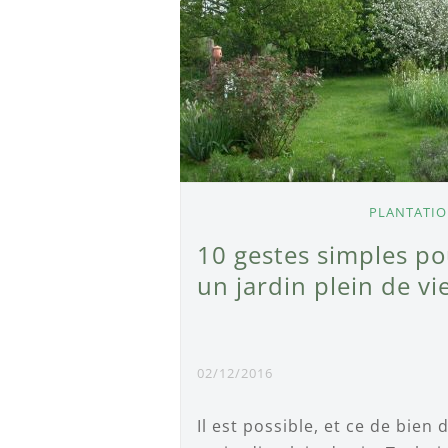
PLANTATI
10 gestes simples p
un jardin plein de vi
02/12/2016
Il est possible, et ce de bien