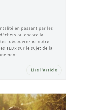
alité en passant par les
 déchets ou encore la
es, découvrez ici notre
es TEDx sur le sujet de la
onnement !
n
Lire l'article