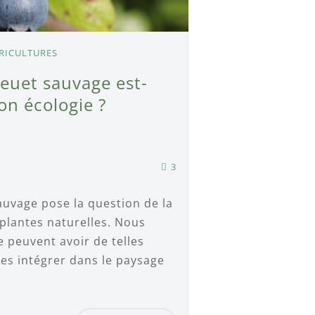
RICULTURES
leuet sauvage est-
on écologie ?
3
auvage pose la question de la
plantes naturelles. Nous
e peuvent avoir de telles
les intégrer dans le paysage