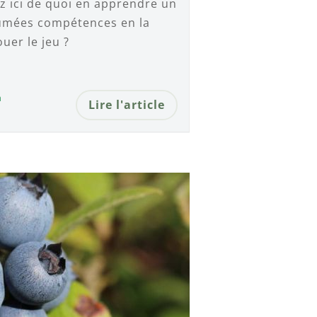
z ici de quoi en apprendre un
sumées compétences en la
ouer le jeu ?
n
Lire l'article