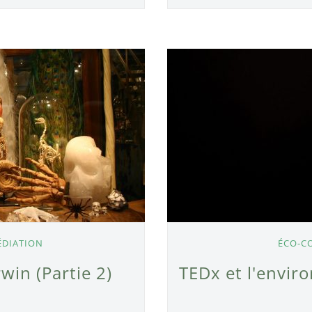
ÉDIATION
ÉCO-C
win (Partie 2)
TEDx et l'envi