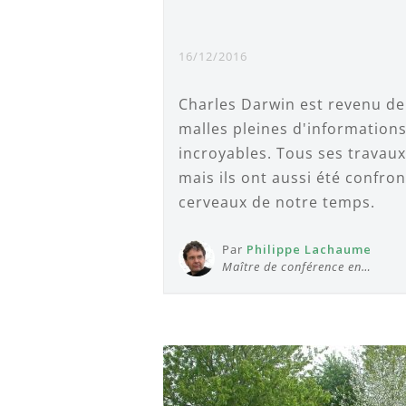
16/12/2016
Charles Darwin est revenu de
malles pleines d'informations
incroyables. Tous ses travau
mais ils ont aussi été confro
cerveaux de notre temps.
Par
Philippe Lachaume
Maître de conférence en…